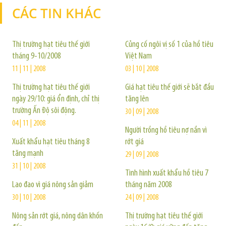
CÁC TIN KHÁC
TIN KHÁC
Thị trường hạt tiêu thế giới
Củng cố ngôi vị số 1 của hồ tiêu
tháng 9-10/2008
Việt Nam
11 | 11 | 2008
03 | 10 | 2008
Thị trường hạt tiêu thế giới
Giá hạt tiêu thế giới sẽ bắt đầu
ngày 29/10: giá ổn định, chỉ thị
tăng lên
trường Ấn Độ sôi động.
30 | 09 | 2008
04 | 11 | 2008
Người trồng hồ tiêu nợ nần vì
Xuất khẩu hạt tiêu tháng 8
rớt giá
tăng mạnh
29 | 09 | 2008
31 | 10 | 2008
Tình hình xuất khẩu hồ tiêu 7
Lao đao vì giá nông sản giảm
tháng năm 2008
30 | 10 | 2008
24 | 09 | 2008
Nông sản rớt giá, nông dân khốn
Thị trường hạt tiêu thế giới