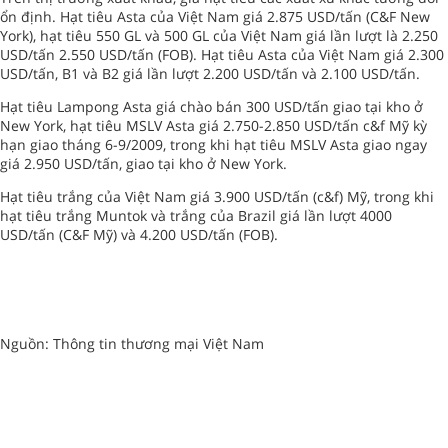
ổn định. Hạt tiêu Asta của Việt Nam giá 2.875 USD/tấn (C&F New
York), hạt tiêu 550 GL và 500 GL của Việt Nam giá lần lượt là 2.250
USD/tấn 2.550 USD/tấn (FOB). Hạt tiêu Asta của Việt Nam giá 2.300
USD/tấn, B1 và B2 giá lần lượt 2.200 USD/tấn và 2.100 USD/tấn.
Hạt tiêu Lampong Asta giá chào bán 300 USD/tấn giao tại kho ở
New York, hạt tiêu MSLV Asta giá 2.750-2.850 USD/tấn c&f Mỹ kỳ
hạn giao tháng 6-9/2009, trong khi hạt tiêu MSLV Asta giao ngay
giá 2.950 USD/tấn, giao tại kho ở New York.
Hạt tiêu trắng của Việt Nam giá 3.900 USD/tấn (c&f) Mỹ, trong khi
hạt tiêu trắng Muntok và trắng của Brazil giá lần lượt 4000
USD/tấn (C&F Mỹ) và 4.200 USD/tấn (FOB).
Nguồn: Thông tin thương mại Việt Nam