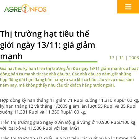
Thị trường hạt tiêu thế
giới ngày 13/11: giá giảm
mạnh
17 | 11 | 2008
Giá hạt tiêu kỳ hạn trên thị trường Ấn Độ ngày 13/11 giảm mạnh do hoạt
động bán ra mạnh từ các nhà đầu tư. Các nhà đầu cơ nắm giữ những
hợp đồng dài hạn đang bán hàng ra sau khi có báo cáo về vụ mùa sớm
năm nay, mà không thấy nhu cầu từ khách hàng nước ngoài.
Hợp đồng kỳ hạn tháng 11 giảm 71 Rupi xuống 11.310 Rupi/100 kg,
kỳ hạn tháng 12 và tháng 1/2009 giảm lần lượt 55 Rupi và 35 Rupi
xuống 11.331 Rupi và 11.350 Rupi/100 kg.
Trên thị trường giao ngay ơ Ấn Độ, giá vững ở 10.900 Rupi/100 kg
với loại xô và 11.500 Rupi với loại MG1.
Trên thị trường xuất khẩu, giá hạt tiêu các xuất xứ khác tương đối