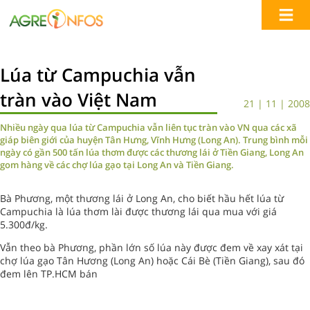
Lúa từ Campuchia vẫn
tràn vào Việt Nam
21 | 11 | 2008
Nhiều ngày qua lúa từ Campuchia vẫn liên tục tràn vào VN qua các xã
giáp biên giới của huyện Tân Hưng, Vĩnh Hưng (Long An). Trung bình mỗi
ngày có gần 500 tấn lúa thơm được các thương lái ở Tiền Giang, Long An
gom hàng về các chợ lúa gạo tại Long An và Tiền Giang.
Bà Phương, một thương lái ở Long An, cho biết hầu hết lúa từ
Campuchia là lúa thơm lài được thương lái qua mua với giá
5.300đ/kg.
Vẫn theo bà Phương, phần lớn số lúa này được đem về xay xát tại
chợ lúa gạo Tân Hương (Long An) hoặc Cái Bè (Tiền Giang), sau đó
đem lên TP.HCM bán