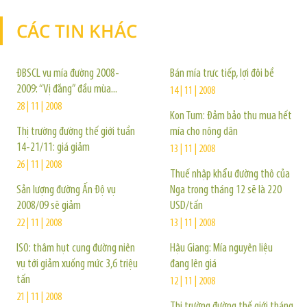
CÁC TIN KHÁC
TIN KHÁC
ĐBSCL vụ mía đường 2008-
Bán mía trực tiếp, lợi đôi bề
2009: “Vị đắng” đầu mùa...
14 | 11 | 2008
28 | 11 | 2008
Kon Tum: Đảm bảo thu mua hết
Thị trường đường thế giới tuần
mía cho nông dân
14-21/11: giá giảm
13 | 11 | 2008
26 | 11 | 2008
Thuế nhập khẩu đường thô của
Sản lượng đường Ấn Độ vụ
Nga trong tháng 12 sẽ là 220
2008/09 sẽ giảm
USD/tấn
22 | 11 | 2008
13 | 11 | 2008
ISO: thâm hụt cung đường niên
Hậu Giang: Mía nguyên liệu
vụ tới giảm xuống mức 3,6 triệu
đang lên giá
tấn
12 | 11 | 2008
21 | 11 | 2008
Thị trường đường thế giới tháng