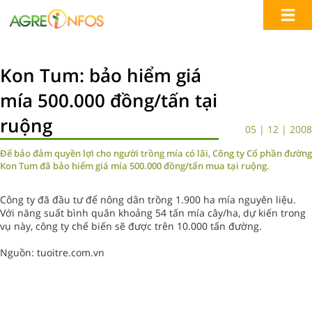
Kon Tum: bảo hiểm giá
mía 500.000 đồng/tấn tại
ruộng
05 | 12 | 2008
Để bảo đảm quyền lợi cho người trồng mía có lãi, Công ty Cổ phần đường
Kon Tum đã bảo hiểm giá mía 500.000 đồng/tấn mua tại ruộng.
Công ty đã đầu tư để nông dân trồng 1.900 ha mía nguyên liệu.
Với năng suất bình quân khoảng 54 tấn mía cây/ha, dự kiến trong
vụ này, công ty chế biến sẽ được trên 10.000 tấn đường.
Nguồn: tuoitre.com.vn