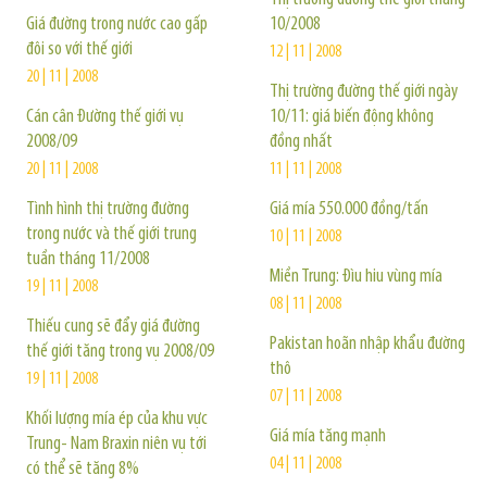
Giá đường trong nước cao gấp
10/2008
đôi so với thế giới
12 | 11 | 2008
20 | 11 | 2008
Thị trường đường thế giới ngày
Cán cân Đường thế giới vụ
10/11: giá biến động không
2008/09
đồng nhất
20 | 11 | 2008
11 | 11 | 2008
Tình hình thị trường đường
Giá mía 550.000 đồng/tấn
trong nước và thế giới trung
10 | 11 | 2008
tuần tháng 11/2008
Miền Trung: Đìu hiu vùng mía
19 | 11 | 2008
08 | 11 | 2008
Thiếu cung sẽ đẩy giá đường
Pakistan hoãn nhập khẩu đường
thế giới tăng trong vụ 2008/09
thô
19 | 11 | 2008
07 | 11 | 2008
Khối lượng mía ép của khu vực
Giá mía tăng mạnh
Trung- Nam Braxin niên vụ tới
04 | 11 | 2008
có thể sẽ tăng 8%