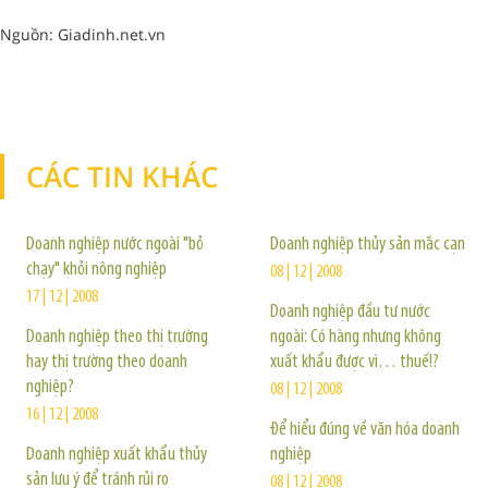
Nguồn: Giadinh.net.vn
CÁC TIN KHÁC
TIN KHÁC
Doanh nghiệp nước ngoài "bỏ
Doanh nghiệp thủy sản mắc cạn
chạy" khỏi nông nghiệp
08 | 12 | 2008
17 | 12 | 2008
Doanh nghiệp đầu tư nước
Doanh nghiệp theo thị trường
ngoài: Có hàng nhưng không
hay thị trường theo doanh
xuất khẩu được vì… thuế!?
nghiệp?
08 | 12 | 2008
16 | 12 | 2008
Để hiểu đúng về văn hóa doanh
Doanh nghiệp xuất khẩu thủy
nghiệp
sản lưu ý để tránh rủi ro
08 | 12 | 2008