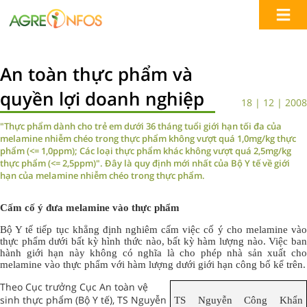
An toàn thực phẩm và
quyền lợi doanh nghiệp
18 | 12 | 2008
"Thực phẩm dành cho trẻ em dưới 36 tháng tuổi giới hạn tối đa của
melamine nhiễm chéo trong thực phẩm không vượt quá 1,0mg/kg thực
phẩm (<= 1,0ppm); Các loại thực phẩm khác không vượt quá 2,5mg/kg
thực phẩm (<= 2,5ppm)". Đây là quy định mới nhất của Bộ Y tế về giới
hạn của melamine nhiễm chéo trong thực phẩm.
Cấm cố ý đưa melamine vào thực phẩm
Bộ Y tế tiếp tục khẳng định nghiêm cấm việc cố ý cho melamine vào
thực phẩm dưới bất kỳ hình thức nào, bất kỳ hàm lượng nào. Việc ban
hành giới hạn này không có nghĩa là cho phép nhà sản xuất cho
melamine vào thực phẩm với hàm lượng dưới giới hạn công bố kể trên.
Theo Cục trưởng Cục An toàn vệ
sinh thực phẩm (Bộ Y tế), TS Nguyễn
TS Nguyễn Công Khẩn