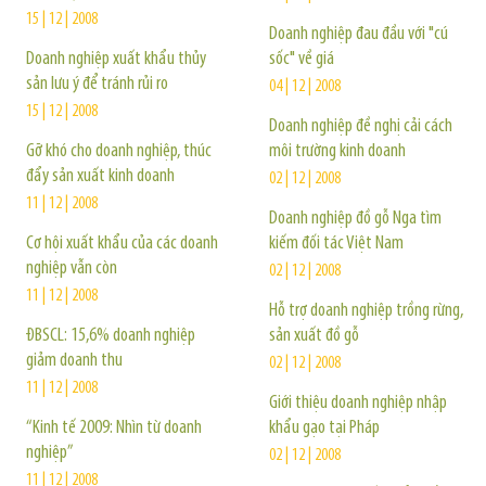
15 | 12 | 2008
Doanh nghiệp đau đầu với "cú
Doanh nghiệp xuất khẩu thủy
sốc" về giá
sản lưu ý để tránh rủi ro
04 | 12 | 2008
15 | 12 | 2008
Doanh nghiệp đề nghị cải cách
Gỡ khó cho doanh nghiệp, thúc
môi trường kinh doanh
đẩy sản xuất kinh doanh
02 | 12 | 2008
11 | 12 | 2008
Doanh nghiệp đồ gỗ Nga tìm
Cơ hội xuất khẩu của các doanh
kiếm đối tác Việt Nam
nghiệp vẫn còn
02 | 12 | 2008
11 | 12 | 2008
Hỗ trợ doanh nghiệp trồng rừng,
ĐBSCL: 15,6% doanh nghiệp
sản xuất đồ gỗ
giảm doanh thu
02 | 12 | 2008
11 | 12 | 2008
Giới thiệu doanh nghiệp nhập
“Kinh tế 2009: Nhìn từ doanh
khẩu gạo tại Pháp
nghiệp”
02 | 12 | 2008
11 | 12 | 2008