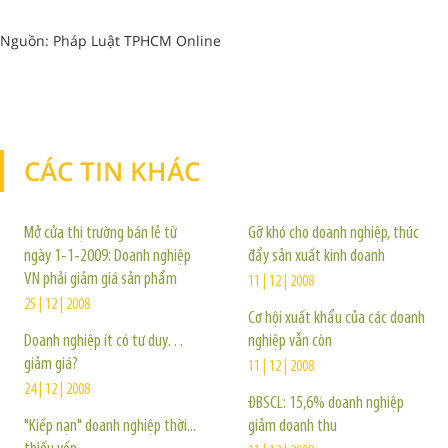
Nguồn: Pháp Luật TPHCM Online
CÁC TIN KHÁC
TIN KHÁC
Mở cửa thị trường bán lẻ từ
Gỡ khó cho doanh nghiệp, thúc
ngày 1-1-2009: Doanh nghiệp
đẩy sản xuất kinh doanh
VN phải giảm giá sản phẩm
11 | 12 | 2008
25 | 12 | 2008
Cơ hội xuất khẩu của các doanh
Doanh nghiệp ít có tư duy…
nghiệp vẫn còn
giảm giá?
11 | 12 | 2008
24 | 12 | 2008
ĐBSCL: 15,6% doanh nghiệp
"Kiếp nạn" doanh nghiệp thời...
giảm doanh thu