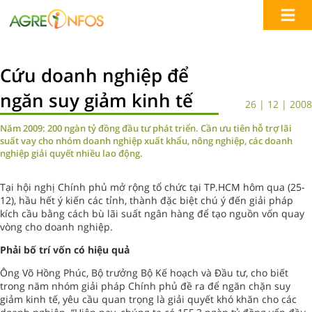
Cứu doanh nghiệp để
ngăn suy giảm kinh tế
26 | 12 | 2008
Năm 2009: 200 ngàn tỷ đồng đầu tư phát triển. Cần ưu tiên hỗ trợ lãi
suất vay cho nhóm doanh nghiệp xuất khẩu, nông nghiệp, các doanh
nghiệp giải quyết nhiều lao động.
Tại hội nghị Chính phủ mở rộng tổ chức tại TP.HCM hôm qua (25-
12), hầu hết ý kiến các tỉnh, thành đặc biệt chú ý đến giải pháp
kích cầu bằng cách bù lãi suất ngân hàng để tạo nguồn vốn quay
vòng cho doanh nghiệp.
Phải bố trí vốn có hiệu quả
Ông Võ Hồng Phúc, Bộ trưởng Bộ Kế hoạch và Đầu tư, cho biết
trong năm nhóm giải pháp Chính phủ đề ra để ngăn chặn suy
giảm kinh tế, yêu cầu quan trọng là giải quyết khó khăn cho các