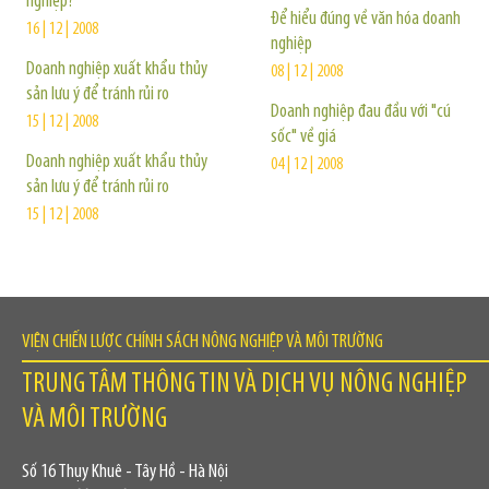
nghiệp?
Để hiểu đúng về văn hóa doanh
16 | 12 | 2008
nghiệp
Doanh nghiệp xuất khẩu thủy
08 | 12 | 2008
sản lưu ý để tránh rủi ro
Doanh nghiệp đau đầu với "cú
15 | 12 | 2008
sốc" về giá
Doanh nghiệp xuất khẩu thủy
04 | 12 | 2008
sản lưu ý để tránh rủi ro
15 | 12 | 2008
VIỆN CHIẾN LƯỢC CHÍNH SÁCH NÔNG NGHIỆP VÀ MÔI TRƯỜNG
TRUNG TÂM THÔNG TIN VÀ DỊCH VỤ NÔNG NGHIỆP
VÀ MÔI TRƯỜNG
Số 16 Thụy Khuê - Tây Hồ - Hà Nội