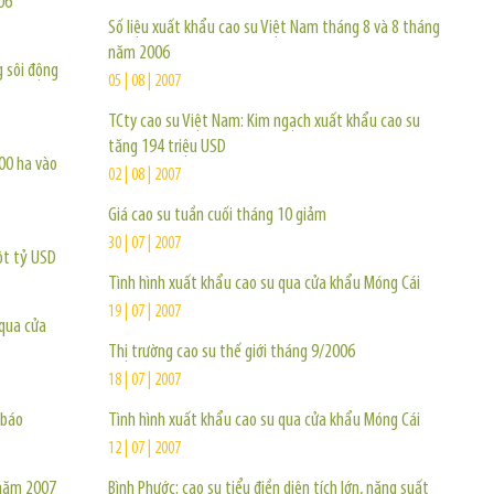
06
Số liệu xuất khẩu cao su Việt Nam tháng 8 và 8 tháng
năm 2006
g sôi động
05 | 08 | 2007
TCty cao su Việt Nam: Kim ngạch xuất khẩu cao su
tăng 194 triệu USD
000 ha vào
02 | 08 | 2007
Giá cao su tuần cuối tháng 10 giảm
30 | 07 | 2007
ột tỷ USD
Tình hình xuất khẩu cao su qua cửa khẩu Móng Cái
19 | 07 | 2007
 qua cửa
Thị trường cao su thế giới tháng 9/2006
18 | 07 | 2007
 báo
Tình hình xuất khẩu cao su qua cửa khẩu Móng Cái
12 | 07 | 2007
 năm 2007
Bình Phước: cao su tiểu điền diện tích lớn, năng suất