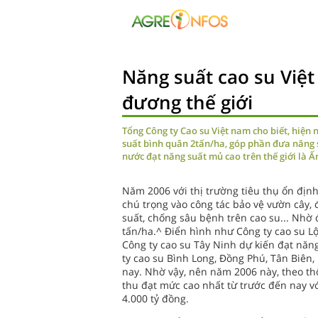
Năng suất cao su Việ
đương thế giới
Tổng Công ty Cao su Việt nam cho biết, hiện 
suất bình quân 2tấn/ha, góp phần đưa năng s
nước đạt năng suất mủ cao trên thế giới là Ấ
Năm 2006 với thị trường tiêu thụ ổn định
chú trọng vào công tác bảo vệ vườn cây, 
suất, chống sâu bệnh trên cao su... Nhờ 
tấn/ha.^ Điển hình như Công ty cao su L
Công ty cao su Tây Ninh dự kiến đạt năng
ty cao su Bình Long, Đồng Phú, Tân Biên
nay. Nhờ vậy, nên năm 2006 này, theo th
thu đạt mức cao nhất từ trước đến nay vớ
4.000 tỷ đồng.