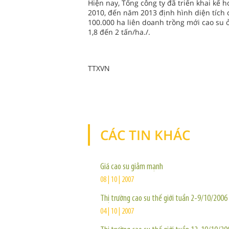
Hiện nay, Tổng công ty đã triển khai kế 
2010, đến năm 2013 định hình diện tích c
100.000 ha liên doanh trồng mới cao su 
1,8 đến 2 tấn/ha./.
TTXVN
CÁC TIN KHÁC
Giá cao su giảm mạnh
08 | 10 | 2007
Thị trường cao su thế giới tuần 2-9/10/2006
04 | 10 | 2007