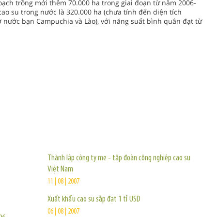
hoạch trồng mới thêm 70.000 ha trong giai đoạn từ năm 2006-
ao su trong nước là 320.000 ha (chưa tính đến diện tích
ở nước bạn Campuchia và Lào), với năng suất bình quân đạt từ
TIN KHÁC
Thành lập công ty mẹ - tập đoàn công nghiệp cao su
Việt Nam
11 | 08 | 2007
Xuất khẩu cao su sắp đạt 1 tỉ USD
06 | 08 | 2007