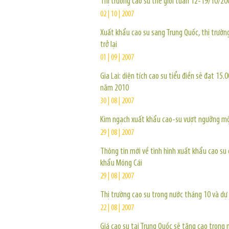
Thị trường cao su thế giới tuần 12-19/10/20
02 | 10 | 2007
Xuất khẩu cao su sang Trung Quốc, thị trườn
trở lại
01 | 09 | 2007
Gia Lai: diện tích cao su tiểu điền sẽ đạt 15.
năm 2010
30 | 08 | 2007
Kim ngạch xuất khẩu cao-su vượt ngưỡng m
29 | 08 | 2007
Thông tin mới về tình hình xuất khẩu cao su
khẩu Móng Cái
29 | 08 | 2007
Thị trường cao su trong nước tháng 10 và dự
22 | 08 | 2007
Giá cao su tại Trung Quốc sẽ tăng cao trong