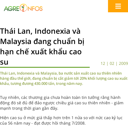
Thái Lan, Indonexia và
Malaysia đang chuẩn bị
hạn chế xuất khẩu cao
su
12 | 02 | 2009
Thái Lan, Indonexia và Malaysia, ba nước sản xuất cao su thiên nhiên
hàng đầu thế giới, đang chuẩn bị cắt giảm tới 20% khối lượng cao su xuất
khẩu, tương đương 430.000 tấn, trong năm nay.
Tuy nhiên, các thương gia chưa hoàn toàn tin tưởng rằng hành
động đó sẽ đủ để đảo ngược chiều giá cao su thiên nhiên - giảm
mạnh trong thời gian gần đây.
Hiện cao su ở mức giá thấp hơn trên 1 nửa so với nức cao kỷ lục
của 56 năm nay - đạt được hồi tháng 7/2008.