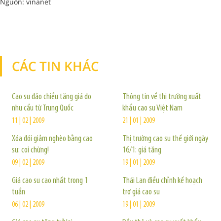
Nguồn: vinanet
CÁC TIN KHÁC
TIN KHÁC
Cao su đảo chiều tăng giá do
Thông tin về thị trường xuất
nhu cầu từ Trung Quốc
khẩu cao su Việt Nam
11 | 02 | 2009
21 | 01 | 2009
Xóa đói giảm nghèo bằng cao
Thị trường cao su thế giới ngày
su: coi chừng!
16/1: giá tăng
09 | 02 | 2009
19 | 01 | 2009
Giá cao su cao nhất trong 1
Thái Lan điều chỉnh kế hoạch
tuần
trợ giá cao su
06 | 02 | 2009
19 | 01 | 2009