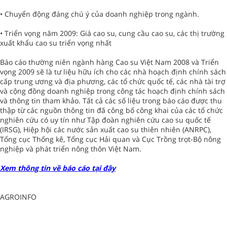
• Chuyển động đáng chú ý của doanh nghiệp trong ngành.
• Triển vọng năm 2009: Giá cao su, cung cầu cao su, các thị trường
xuất khẩu cao su triển vọng nhất
Báo cáo thường niên ngành hàng Cao su Việt Nam 2008 và Triển
vọng 2009 sẽ là tư liệu hữu ích cho các nhà hoạch định chính sách
cấp trung ương và địa phương, các tổ chức quốc tế, các nhà tài trợ
và cộng đồng doanh nghiệp trong công tác hoạch định chính sách
và thông tin tham khảo. Tất cả các số liệu trong báo cáo được thu
thập từ các nguồn thông tin đã công bố công khai của các tổ chức
nghiên cứu có uy tín như Tập đoàn nghiên cứu cao su quốc tế
(IRSG), Hiệp hội các nước sản xuất cao su thiên nhiên (ANRPC),
Tổng cục Thống kê, Tổng cục Hải quan và Cục Trồng trọt-Bộ nông
nghiệp và phát triển nông thôn Việt Nam.
Xem thông tin về báo cáo tại đây
AGROINFO