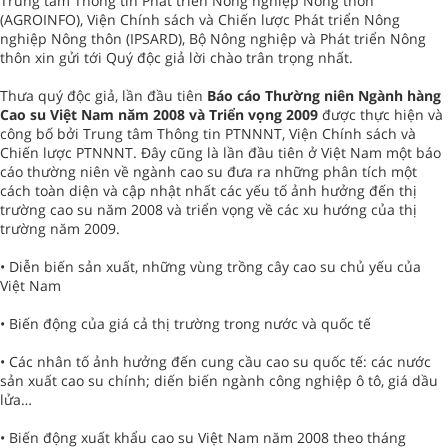
Trung tâm Thông tin Phát triển Nông nghiệp Nông thôn
(AGROINFO), Viện Chính sách và Chiến lược Phát triển Nông
nghiệp Nông thôn (IPSARD), Bộ Nông nghiệp và Phát triển Nông
thôn xin gửi tới Quý độc giả lời chào trân trọng nhất.
Thưa quý độc giả, lần đầu tiên
Báo cáo Thường niên Ngành hàng
Cao su Việt Nam năm 2008 và Triển vọng 2009
được thực hiện và
công bố bởi Trung tâm Thông tin PTNNNT, Viện Chính sách và
Chiến lược PTNNNT. Đây cũng là lần đầu tiên ở Việt Nam một báo
cáo thường niên về ngành cao su đưa ra những phân tích một
cách toàn diện và cập nhật nhất các yếu tố ảnh hưởng đến thị
trường cao su năm 2008 và triển vọng về các xu hướng của thị
trường năm 2009.
• Diễn biến sản xuất, những vùng trồng cây cao su chủ yếu của
Việt Nam
• Biến động của giá cả thị trường trong nước và quốc tế
• Các nhân tố ảnh hưởng đến cung cầu cao su quốc tế: các nước
sản xuất cao su chính; diến biến ngành công nghiệp ô tô, giá dầu
lửa…
• Biến động xuất khẩu cao su Việt Nam năm 2008 theo tháng