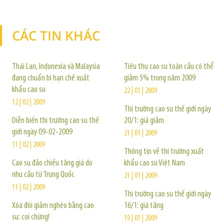
CÁC TIN KHÁC
TIN KHÁC
Thái Lan, Indonexia và Malaysia
Tiêu thụ cao su toàn cầu có thể
đang chuẩn bị hạn chế xuất
giảm 5% trong năm 2009
khẩu cao su
22 | 01 | 2009
12 | 02 | 2009
Thị trường cao su thế giới ngày
Diễn biến thị trường cao su thế
20/1: giá giảm
giới ngày 09-02-2009
21 | 01 | 2009
11 | 02 | 2009
Thông tin về thị trường xuất
Cao su đảo chiều tăng giá do
khẩu cao su Việt Nam
nhu cầu từ Trung Quốc
21 | 01 | 2009
11 | 02 | 2009
Thị trường cao su thế giới ngày
Xóa đói giảm nghèo bằng cao
16/1: giá tăng
su: coi chừng!
19 | 01 | 2009