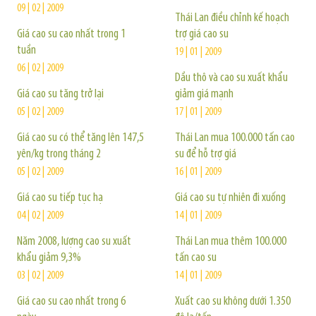
09 | 02 | 2009
Thái Lan điều chỉnh kế hoạch
Giá cao su cao nhất trong 1
trợ giá cao su
tuần
19 | 01 | 2009
06 | 02 | 2009
Dầu thô và cao su xuất khẩu
Giá cao su tăng trở lại
giảm giá mạnh
05 | 02 | 2009
17 | 01 | 2009
Giá cao su có thể tăng lên 147,5
Thái Lan mua 100.000 tấn cao
yên/kg trong tháng 2
su để hỗ trợ giá
05 | 02 | 2009
16 | 01 | 2009
Giá cao su tiếp tục hạ
Giá cao su tự nhiên đi xuống
04 | 02 | 2009
14 | 01 | 2009
Năm 2008, lượng cao su xuất
Thái Lan mua thêm 100.000
khẩu giảm 9,3%
tấn cao su
03 | 02 | 2009
14 | 01 | 2009
Giá cao su cao nhất trong 6
Xuất cao su không dưới 1.350