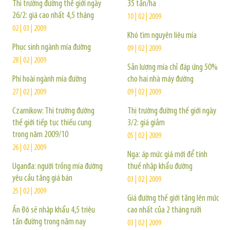
Thị trường đường thế giới ngày
35 tấn/ha
26/2: giá cao nhất 4,5 tháng
10 | 02 | 2009
02 | 03 | 2009
Khó tìm nguyên liệu mía
Phục sinh ngành mía đường
09 | 02 | 2009
28 | 02 | 2009
Sản lượng mía chỉ đáp ứng 50%
Phí hoài ngành mía đường
cho hai nhà máy đường
27 | 02 | 2009
09 | 02 | 2009
Czarnikow: Thị trường đường
Thị trường đường thế giới ngày
thế giới tiếp tục thiếu cung
3/2: giá giảm
trong năm 2009/10
05 | 02 | 2009
26 | 02 | 2009
Nga: áp mức giá mới để tính
Uganđa: người trồng mía đường
thuế nhập khẩu đường
yêu cầu tăng giá bán
03 | 02 | 2009
25 | 02 | 2009
Giá đường thế giới tăng lên mức
Ấn Độ sẽ nhập khẩu 4,5 triệu
cao nhất của 2 tháng rưỡi
tấn đường trong năm nay
03 | 02 | 2009