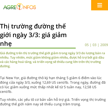
Thị trường đường thế
giới ngày 3/3: giá giảm
nhẹ
05 | 03 | 2009
Giá đường trên thị trường thế giới giảm trong ngày 3/3 do lượng bán ra
nhiều. Tuy nhiên, mức giảm không giảm nhiều, được hỗ trợ bởi giá dầu
và các hàng hoá tăng, và triển vọng sẽ thiếu cung lớn trên thị trường
đường.
Tại New Yor, giá đường thô kỳ hạn tháng 5 giảm 6 điểm vào lúc
đóng cửa ngày 3/3, xuống 12,69 US cent/lb. Trong ngày, đường đã
có lúc giảm xuống mức thấp nhất kể từ 5 tuần nay, 12,58 US
cent/lb.
Tuy nhiên, các yếu tô cơ bản vẫn hỗ trợ giá. Triển vọng thị trường
đường thế giới năm nay sẽ thiếu cung trầm trọng.