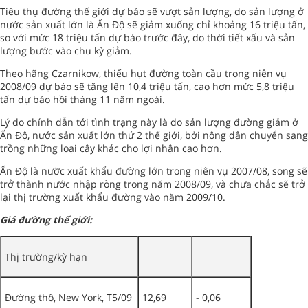
Tiêu thụ đường thế giới dự báo sẽ vượt sản lượng, do sản lượng ở
nước sản xuất lớn là Ấn Độ sẽ giảm xuống chỉ khoảng 16 triệu tấn,
so với mức 18 triệu tấn dự báo trước đây, do thời tiết xấu và sản
lượng bước vào chu kỳ giảm.
Theo hãng Czarnikow, thiếu hụt đường toàn cầu trong niên vụ
2008/09 dự báo sẽ tăng lên 10,4 triệu tấn, cao hơn mức 5,8 triệu
tấn dự báo hồi tháng 11 năm ngoái.
Lý do chính dẫn tới tình trạng này là do sản lượng đường giảm ở
Ấn Độ, nước sản xuất lớn thứ 2 thế giới, bởi nông dân chuyển sang
trồng những loại cây khác cho lợi nhận cao hơn.
Ấn Độ là nưỡc xuất khẩu đường lớn trong niên vụ 2007/08, song sẽ
trở thành nước nhập ròng trong năm 2008/09, và chưa chắc sẽ trở
lại thị trường xuất khẩu đường vào năm 2009/10.
Giá đường thế giới:
Thị trường/kỳ hạn
Đường thô, New York, T5/09
12,69
- 0,06