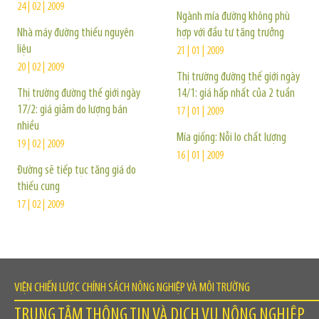
24 | 02 | 2009
Ngành mía đường không phù
Nhà máy đường thiếu nguyên
hợp với đầu tư tăng trưởng
liệu
21 | 01 | 2009
20 | 02 | 2009
Thị trường đường thế giới ngày
Thị trường đường thế giới ngày
14/1: giá hấp nhất của 2 tuần
17/2: giá giảm do lượng bán
17 | 01 | 2009
nhiều
Mía giống: Nỗi lo chất lượng
19 | 02 | 2009
16 | 01 | 2009
Đường sẽ tiếp tục tăng giá do
thiếu cung
17 | 02 | 2009
VIỆN CHIẾN LƯỢC CHÍNH SÁCH NÔNG NGHIỆP VÀ MÔI TRƯỜNG
TRUNG TÂM THÔNG TIN VÀ DỊCH VỤ NÔNG NGHIỆP