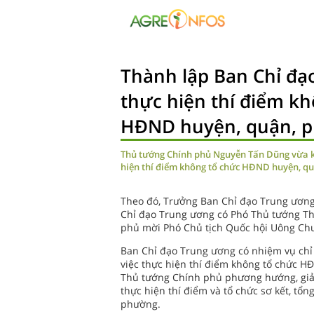
Thành lập Ban Chỉ đạ
thực hiện thí điểm k
HĐND huyện, quận, 
Thủ tướng Chính phủ Nguyễn Tấn Dũng vừa k
hiện thí điểm không tổ chức HĐND huyện, quậ
Theo đó, Trưởng Ban Chỉ đạo Trung ươn
Chỉ đạo Trung ương có Phó Thủ tướng T
phủ mời Phó Chủ tịch Quốc hội Uông Chu
Ban Chỉ đạo Trung ương có nhiệm vụ chỉ 
việc thực hiện thí điểm không tổ chức H
Thủ tướng Chính phủ phương hướng, giải
thực hiện thí điểm và tổ chức sơ kết, tổ
phường.