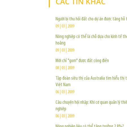
CÁC TIN KHÁC
Người bị thu hồi đất cho dự án được tăng hỗ 
09 | 03 | 2009
Nông nghiệp có thể là chỗ dựa cho kinh tế th
hoảng
09 | 03 | 2009
Mới chỉ "gom" được đất công điền
08 | 03 | 2009
Tập đoàn siêu thị của Australia tìm hiểu thị 
Việt Nam
06 | 03 | 2009
Câu chuyện hội nhập: Khi cơ quan quản lý th
nghiệp
06 | 03 | 2009
Nông nghiệp liệu có thể tăng trưởng 2,8%?