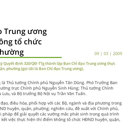
o Trung ương
hông tổ chức
phường
09 | 03 | 2009
ý Quyết định 320/QĐ-TTg thành lập Ban Chỉ đạo Trung ương thực
n, phường (gọi tắt là Ban Chỉ đạo Trung ương).
g là Thủ tướng Chính phủ Nguyễn Tấn Dũng. Phó Trưởng Ban
hường trực Chính phủ Nguyễn Sinh Hùng; Thủ tướng Chính
 Lưu, và Bộ trưởng Bộ Nội vụ Trần Văn Tuấn.
đạo, điều hòa, phối hợp với các Bộ, ngành và địa phương trong
ĐND huyện, quận, phường; nghiên cứu, đề xuất với Chính phủ,
 pháp để giải quyết các vướng mắc phát sinh trong quá trình
ng kết việc thực hiện thí điểm không tổ chức HĐND huyện, quận,