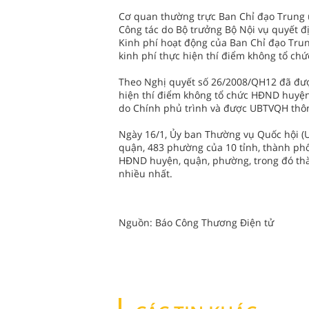
Cơ quan thường trực Ban Chỉ đạo Trung ư
Công tác do Bộ trưởng Bộ Nội vụ quyết đị
Kinh phí hoạt động của Ban Chỉ đạo Tru
kinh phí thực hiện thí điểm không tổ c
Theo Nghị quyết số 26/2008/QH12 đã được
hiện thí điểm không tổ chức HĐND huyệ
do Chính phủ trình và được UBTVQH thô
Ngày 16/1, Ủy ban Thường vụ Quốc hội (
quận, 483 phường của 10 tỉnh, thành phố
HĐND huyện, quận, phường, trong đó th
nhiều nhất.
Nguồn: Báo Công Thương Điện tử