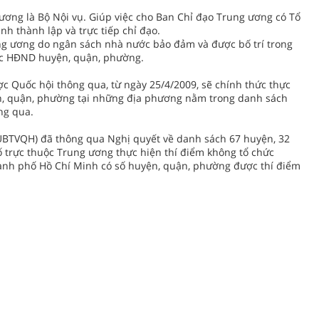
ơng là Bộ Nội vụ. Giúp việc cho Ban Chỉ đạo Trung ương có Tổ
nh thành lập và trực tiếp chỉ đạo.
ng ương do ngân sách nhà nước bảo đảm và được bố trí trong
hức HĐND huyện, quận, phường.
 Quốc hội thông qua, từ ngày 25/4/2009, sẽ chính thức thực
n, quận, phường tại những địa phương nằm trong danh sách
ng qua.
UBTVQH) đã thông qua Nghị quyết về danh sách 67 huyện, 32
 trực thuộc Trung ương thực hiện thí điểm không tổ chức
ành phố Hồ Chí Minh có số huyện, quận, phường được thí điểm