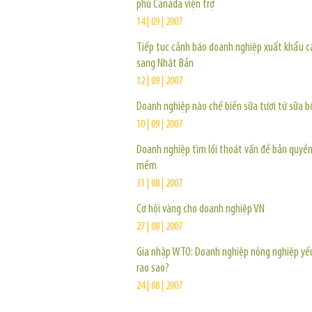
phủ Canada viện trợ
14 | 09 | 2007
Tiếp tục cảnh báo doanh nghiệp xuất khẩu 
sang Nhật Bản
12 | 09 | 2007
Doanh nghiệp nào chế biến sữa tươi từ sữa b
10 | 09 | 2007
Doanh nghiệp tìm lối thoát vấn đề bản quyề
mềm
31 | 08 | 2007
Cơ hội vàng cho doanh nghiệp VN
27 | 08 | 2007
Gia nhập WTO: Doanh nghiệp nông nghiệp yế
rao sao?
24 | 08 | 2007