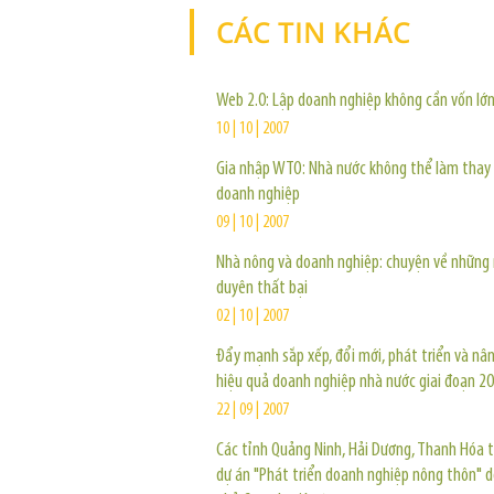
CÁC TIN KHÁC
Web 2.0: Lập doanh nghiệp không cần vốn lớ
10 | 10 | 2007
Gia nhập WTO: Nhà nước không thể làm thay
doanh nghiệp
09 | 10 | 2007
Nhà nông và doanh nghiệp: chuyện về những 
duyên thất bại
02 | 10 | 2007
Đẩy mạnh sắp xếp, đổi mới, phát triển và nâ
hiệu quả doanh nghiệp nhà nước giai đoạn 2
22 | 09 | 2007
Các tỉnh Quảng Ninh, Hải Dương, Thanh Hóa 
dự án "Phát triển doanh nghiệp nông thôn" d