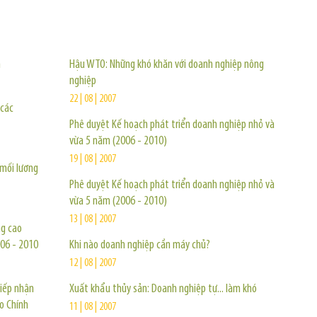
TIN KHÁC
n
Hậu WTO: Những khó khăn với doanh nghiệp nông
nghiệp
22 | 08 | 2007
 các
Phê duyệt Kế hoạch phát triển doanh nghiệp nhỏ và
vừa 5 năm (2006 - 2010)
19 | 08 | 2007
mối lương
Phê duyệt Kế hoạch phát triển doanh nghiệp nhỏ và
vừa 5 năm (2006 - 2010)
13 | 08 | 2007
ng cao
006 - 2010
Khi nào doanh nghiệp cần máy chủ?
12 | 08 | 2007
tiếp nhận
Xuất khẩu thủy sản: Doanh nghiệp tự... làm khó
o Chính
11 | 08 | 2007