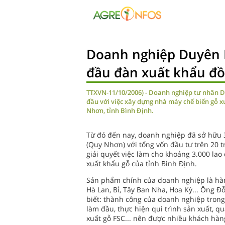
Doanh nghiệp Duyên 
đầu đàn xuất khẩu đồ 
TTXVN-11/10/2006) - Doanh nghiệp tư nhân D
đầu với việc xây dựng nhà máy chế biến gỗ x
Nhơn, tỉnh Bình Định.
Từ đó đến nay, doanh nghiệp đã sở hữu 
(Quy Nhơn) với tổng vốn đầu tư trên 20 t
giải quyết việc làm cho khoảng 3.000 la
xuất khẩu gỗ của tỉnh Bình Định.
Sản phẩm chính của doanh nghiệp là hàn
Hà Lan, Bỉ, Tây Ban Nha, Hoa Kỳ... Ông 
biết: thành công của doanh nghiệp tron
làm đầu, thực hiện qui trình sản xuất, qu
xuất gỗ FSC... nên được nhiều khách hà