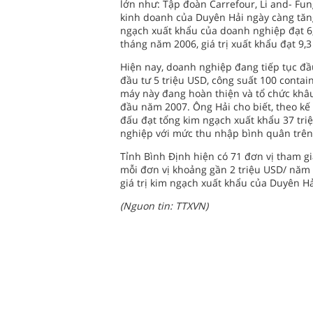
lớn như: Tập đoàn Carrefour, Li and- Fun
kinh doanh của Duyên Hải ngày càng tăn
ngạch xuất khẩu của doanh nghiệp đạt 6,
tháng năm 2006, giá trị xuất khẩu đạt 9,
Hiện nay, doanh nghiệp đang tiếp tục đầ
đầu tư 5 triệu USD, công suất 100 contai
máy này đang hoàn thiện và tổ chức khâu
đầu năm 2007. Ông Hải cho biết, theo k
đấu đạt tổng kim ngạch xuất khẩu 37 tri
nghiệp với mức thu nhập bình quân trên
Tỉnh Bình Định hiện có 71 đơn vị tham 
mỗi đơn vị khoảng gần 2 triệu USD/ năm 
giá trị kim ngạch xuất khẩu của Duyên Hải
(Nguon tin: TTXVN)