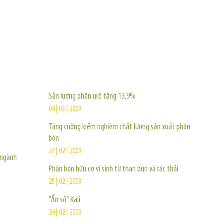
TIN KHÁC
Sản lượng phân urê tăng 13,9%
04 | 03 | 2009
Tăng cường kiểm nghiệm chất lượng sản xuất phân
bón
27 | 02 | 2009
 ngành
Phân bón hữu cơ vi sinh từ than bùn và rác thải
25 | 02 | 2009
"Ẩn số" Kali
24 | 02 | 2009