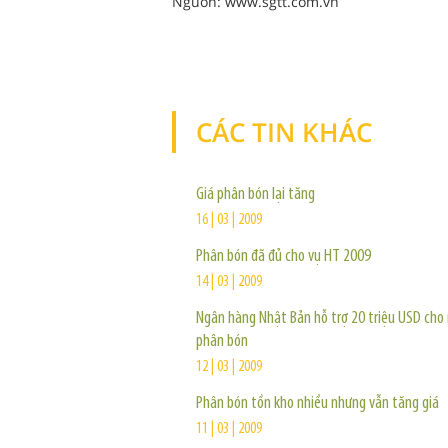
Nguồn: www.sgtt.com.vn
CÁC TIN KHÁC
Giá phân bón lại tăng
16 | 03 | 2009
Phân bón đã đủ cho vụ HT 2009
14 | 03 | 2009
Ngân hàng Nhật Bản hỗ trợ 20 triệu USD cho
phân bón
12 | 03 | 2009
Phân bón tồn kho nhiều nhưng vẫn tăng giá
11 | 03 | 2009