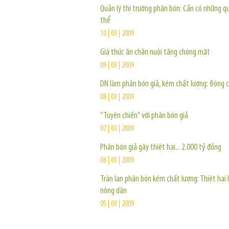
Quản lý thị trường phân bón: Cần có những qu
thể
10 | 03 | 2009
Giá thức ăn chăn nuôi tăng chóng mặt
09 | 03 | 2009
DN làm phân bón giả, kém chất lượng: Đóng c
08 | 03 | 2009
“Tuyên chiến” với phân bón giả
07 | 03 | 2009
Phân bón giả gây thiệt hại... 2.000 tỷ đồng
06 | 03 | 2009
Tràn lan phân bón kém chất lượng: Thiệt hại 
nông dân
05 | 03 | 2009