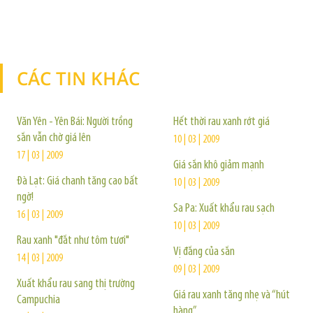
CÁC TIN KHÁC
TIN KHÁC
Văn Yên - Yên Bái: Người trồng
Hết thời rau xanh rớt giá
sắn vẫn chờ giá lên
10 | 03 | 2009
17 | 03 | 2009
Giá sắn khô giảm mạnh
Đà Lạt: Giá chanh tăng cao bất
10 | 03 | 2009
ngờ!
Sa Pa: Xuất khẩu rau sạch
16 | 03 | 2009
10 | 03 | 2009
Rau xanh "đắt như tôm tươi"
Vị đắng của sắn
14 | 03 | 2009
09 | 03 | 2009
Xuất khẩu rau sang thị trường
Giá rau xanh tăng nhẹ và “hút
Campuchia
hàng”