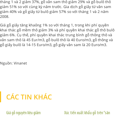
tháng 1 và 2 giảm 37%, gỗ vân sam thô giảm 29% và gỗ bulô thô
giảm 51% so với cùng kỳ năm trước. Gia dịch gỗ giấy từ vân sam
giảm 40% và gỗ giấy từ bulô giảm 57% so với tháng 1 và 2 năm
2008.
Giá gỗ giấy tăng khaỏng 1% so với tháng 1, trong khi phí quyền
khai thác gỗ mềm thô giảm 3% và phí quyền khai thác gỗ thô bulô
giảm 6%. Cụ thể, phí quyền khai thác trung bình gỗ thông thô và
vân sam thô là 45 Eur/m3, gỗ bulô thô là 40 Euro/m3, gỗ thông và
gỗ giấy bulô là 14-15 Euro/m3, gỗ giấy vân sam là 20 Euro/m3.
Nguồn: Vinanet
CÁC TIN KHÁC
TIN KHÁC
Giá gỗ nguyên liệu giảm
Xúc tiến xuất khẩu gỗ trên “sân