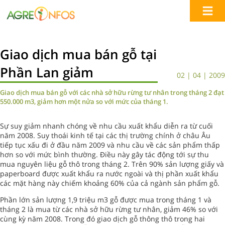
Giao dịch mua bán gỗ tại
Phần Lan giảm
02 | 04 | 2009
Giao dịch mua bán gỗ với các nhà sở hữu rừng tư nhân trong tháng 2 đạt
550.000 m3, giảm hơn một nửa so với mức của tháng 1.
Sự suy giảm nhanh chóng về nhu cầu xuất khẩu diễn ra từ cuối
năm 2008. Suy thoái kinh tế tại các thị trường chính ở châu Âu
tiếp tục xấu đi ở đầu năm 2009 và nhu cầu về các sản phẩm thấp
hơn so với mức bình thường. Điều này gây tác động tới sự thu
mua nguyên liệu gỗ thô trong tháng 2. Trên 90% sản lượng giấy và
paperboard được xuất khẩu ra nước ngoài và thị phần xuất khẩu
các mặt hàng này chiếm khoảng 60% của cả ngành sản phẩm gỗ.
Phần lớn sản lượng 1,9 triệu m3 gỗ được mua trong tháng 1 và
tháng 2 là mua từ các nhà sở hữu rừng tư nhân, giảm 46% so với
cùng kỳ năm 2008. Trong đó giao dịch gỗ thông thô trong hai