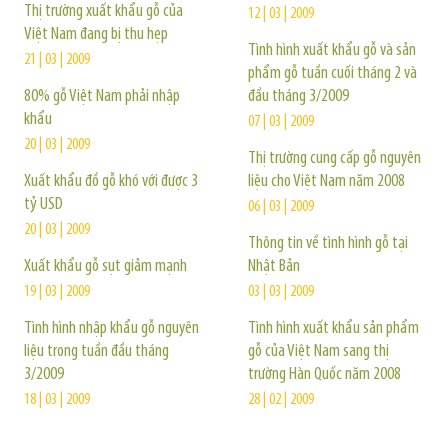
Thị trường xuất khẩu gỗ của
12 | 03 | 2009
Việt Nam đang bị thu hẹp
Tình hình xuất khẩu gỗ và sản
21 | 03 | 2009
phẩm gỗ tuần cuối tháng 2 và
80% gỗ Việt Nam phải nhập
đầu tháng 3/2009
khẩu
07 | 03 | 2009
20 | 03 | 2009
Thị trường cung cấp gỗ nguyên
Xuất khẩu đồ gỗ khó với được 3
liệu cho Việt Nam năm 2008
tỷ USD
06 | 03 | 2009
20 | 03 | 2009
Thông tin về tình hình gỗ tại
Xuất khẩu gỗ sụt giảm mạnh
Nhật Bản
19 | 03 | 2009
03 | 03 | 2009
Tình hình nhập khẩu gỗ nguyên
Tình hình xuất khẩu sản phẩm
liệu trong tuần đầu tháng
gỗ của Việt Nam sang thị
3/2009
trường Hàn Quốc năm 2008
18 | 03 | 2009
28 | 02 | 2009