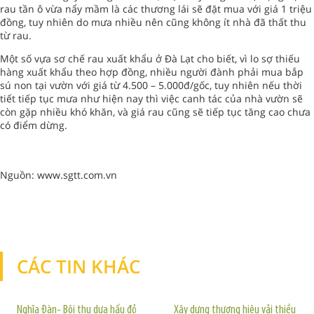
rau tần ô vừa nẩy mầm là các thương lái sẽ đặt mua với giá 1 triệu
đồng, tuy nhiên do mưa nhiều nên cũng không ít nhà đã thất thu
từ rau.
Một số vựa sơ chế rau xuất khẩu ở Đà Lạt cho biết, vì lo sợ thiếu
hàng xuất khẩu theo hợp đồng, nhiều người đành phải mua bắp
sú non tại vườn với giá từ 4.500 – 5.000đ/gốc, tuy nhiên nếu thời
tiết tiếp tục mưa như hiện nay thì việc canh tác của nhà vườn sẽ
còn gặp nhiều khó khăn, và giá rau cũng sẽ tiếp tục tăng cao chưa
có điểm dừng.
Nguồn: www.sgtt.com.vn
CÁC TIN KHÁC
TIN KHÁC
Nghĩa Đàn- Bội thu dưa hấu đỏ
Xây dựng thương hiệu vải thiều