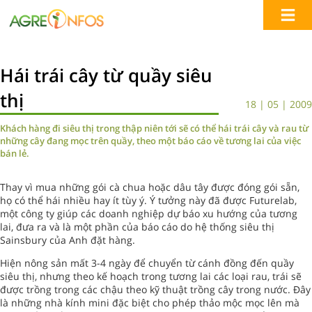
Hái trái cây từ quầy siêu
thị
18 | 05 | 2009
Khách hàng đi siêu thị trong thập niên tới sẽ có thể hái trái cây và rau từ
những cây đang mọc trên quầy, theo một báo cáo về tương lai của việc
bán lẻ.
Thay vì mua những gói cà chua hoặc dâu tây được đóng gói sẵn,
họ có thể hái nhiều hay ít tùy ý. Ý tưởng này đã được Futurelab,
một công ty giúp các doanh nghiệp dự báo xu hướng của tương
lai, đưa ra và là một phần của báo cáo do hệ thống siêu thị
Sainsbury của Anh đặt hàng.
Hiện nông sản mất 3-4 ngày để chuyển từ cánh đồng đến quầy
siêu thị, nhưng theo kế hoạch trong tương lai các loại rau, trái sẽ
được trồng trong các chậu theo kỹ thuật trồng cây trong nước. Đây
là những nhà kính mini đặc biệt cho phép thảo mộc mọc lên mà