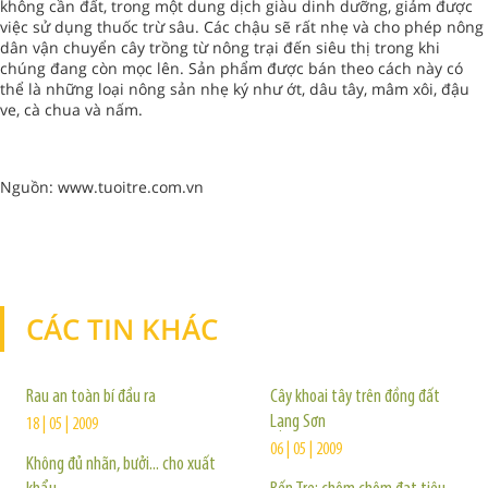
không cần đất, trong một dung dịch giàu dinh dưỡng, giảm được
việc sử dụng thuốc trừ sâu. Các chậu sẽ rất nhẹ và cho phép nông
dân vận chuyển cây trồng từ nông trại đến siêu thị trong khi
chúng đang còn mọc lên. Sản phẩm được bán theo cách này có
thể là những loại nông sản nhẹ ký như ớt, dâu tây, mâm xôi, đậu
ve, cà chua và nấm.
Nguồn: www.tuoitre.com.vn
CÁC TIN KHÁC
TIN KHÁC
Rau an toàn bí đầu ra
Cây khoai tây trên đồng đất
Lạng Sơn
18 | 05 | 2009
06 | 05 | 2009
Không đủ nhãn, bưởi... cho xuất