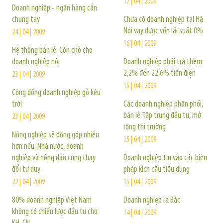
17 | 04 | 2009
Doanh nghiệp - ngân hàng cần
chung tay
Chưa có doanh nghiệp tại Hà
Nội vay được vốn lãi suất 0%
24 | 04 | 2009
16 | 04 | 2009
Hệ thống bán lẻ: Còn chỗ cho
doanh nghiệp nội
Doanh nghiệp phải trả thêm
2,2% đến 22,6% tiền điện
23 | 04 | 2009
15 | 04 | 2009
Cộng đồng doanh nghiệp gỗ kêu
trời
Các doanh nghiệp phân phối,
bán lẻ:Tập trung đầu tư, mở
23 | 04 | 2009
rộng thị trường
Nông nghiệp sẽ đóng góp nhiều
15 | 04 | 2009
hơn nếu: Nhà nước, doanh
nghiệp và nông dân cùng thay
Doanh nghiệp tin vào các biện
đổi tư duy
pháp kích cầu tiêu dùng
22 | 04 | 2009
15 | 04 | 2009
80% doanh nghiệp Việt Nam
Doanh nghiệp ra Bắc
không có chiến lược đầu tư cho
14 | 04 | 2009