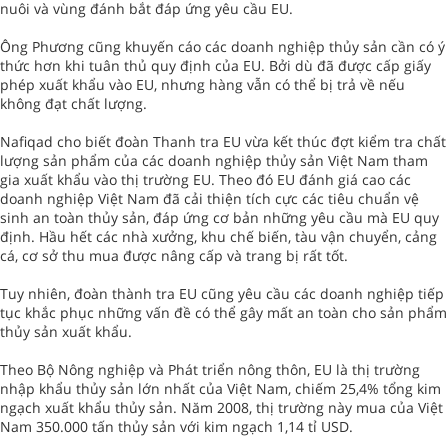
nuôi và vùng đánh bắt đáp ứng yêu cầu EU.
Ông Phương cũng khuyến cáo các doanh nghiệp thủy sản cần có ý
thức hơn khi tuân thủ quy định của EU. Bởi dù đã được cấp giấy
phép xuất khẩu vào EU, nhưng hàng vẫn có thể bị trả về nếu
không đạt chất lượng.
Nafiqad cho biết đoàn Thanh tra EU vừa kết thúc đợt kiểm tra chất
lượng sản phẩm của các doanh nghiệp thủy sản Việt Nam tham
gia xuất khẩu vào thị trường EU. Theo đó EU đánh giá cao các
doanh nghiệp Việt Nam đã cải thiện tích cực các tiêu chuẩn vệ
sinh an toàn thủy sản, đáp ứng cơ bản những yêu cầu mà EU quy
định. Hầu hết các nhà xưởng, khu chế biến, tàu vận chuyển, cảng
cá, cơ sở thu mua được nâng cấp và trang bị rất tốt.
Tuy nhiên, đoàn thành tra EU cũng yêu cầu các doanh nghiệp tiếp
tục khắc phục những vấn đề có thể gây mất an toàn cho sản phẩm
thủy sản xuất khẩu.
Theo Bộ Nông nghiệp và Phát triển nông thôn, EU là thị trường
nhập khẩu thủy sản lớn nhất của Việt Nam, chiếm 25,4% tổng kim
ngạch xuất khẩu thủy sản. Năm 2008, thị trường này mua của Việt
Nam 350.000 tấn thủy sản với kim ngạch 1,14 tỉ USD.