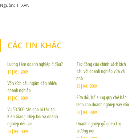
Nguồn: TTXVN
CÁC TIN KHÁC
TIN KHÁC
Lương tâm doanh nghiệp ở đâu?
Tác động của chính sách kích
cầu với doanh nghiệp vừa và
19 | 05 | 2009
nhỏ
Vốn kích cầu ngấm đến nhiều
20 | 04 | 2009
doanh nghiệp
Sửa đổi, bổ sung quy chế bảo
19 | 05 | 2009
lãnh cho doanh nghiệp vay vốn
Vụ 53.500 tấn gạo bị tắc tại
20 | 04 | 2009
Kiên Giang: Hiệp hội và doanh
nghiệp đều sai
Doanh nghiệp gỗ quên thị
trường nội
28 | 04 | 2009