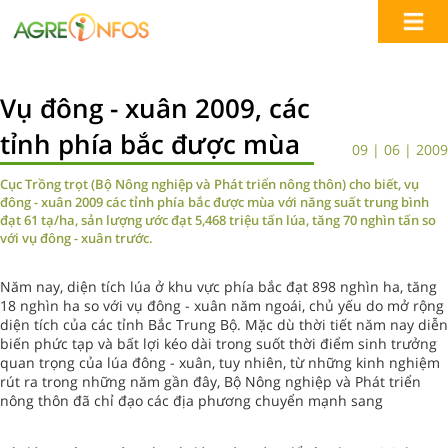
Vụ đông - xuân 2009, các
tỉnh phía bắc được mùa
09 | 06 | 2009
Cục Trồng trọt (Bộ Nông nghiệp và Phát triển nông thôn) cho biết, vụ
đông - xuân 2009 các tỉnh phía bắc được mùa với năng suất trung bình
đạt 61 tạ/ha, sản lượng ước đạt 5,468 triệu tấn lúa, tăng 70 nghìn tấn so
với vụ đông - xuân trước.
Năm nay, diện tích lúa ở khu vực phía bắc đạt 898 nghìn ha, tăng
18 nghìn ha so với vụ đông - xuân năm ngoái, chủ yếu do mở rộng
diện tích của các tỉnh Bắc Trung Bộ. Mặc dù thời tiết năm nay diễn
biến phức tạp và bất lợi kéo dài trong suốt thời điểm sinh trưởng
quan trọng của lúa đông - xuân, tuy nhiên, từ những kinh nghiệm
rút ra trong những năm gần đây, Bộ Nông nghiệp và Phát triển
nông thôn đã chỉ đạo các địa phương chuyển mạnh sang