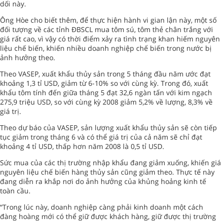
dối này.
Ông Hòe cho biết thêm, để thực hiện hành vi gian lận này, một số
đối tượng về các tỉnh ĐBSCL mua tôm sú, tôm thẻ chân trắng với
giá rất cao, vì vậy có thời điểm xảy ra tình trạng khan hiếm nguyên
liệu chế biến, khiến nhiều doanh nghiệp chế biến trong nước bị
ảnh hưởng theo.
Theo VASEP, xuất khẩu thủy sản trong 5 tháng đầu năm ước đạt
khoảng 1,3 tỉ USD, giảm từ 6-10% so với cùng kỳ. Trong đó, xuất
khẩu tôm tính đến giữa tháng 5 đạt 32,6 ngàn tấn với kim ngạch
275,9 triệu USD, so với cùng kỳ 2008 giảm 5,2% về lượng, 8,3% về
giá trị.
Theo dự báo của VASEP, sản lượng xuất khẩu thủy sản sẽ còn tiếp
tục giảm trong tháng 6 và có thể giá trị của cả năm sẽ chỉ đạt
khoảng 4 tỉ USD, thấp hơn năm 2008 là 0,5 tỉ USD.
Sức mua của các thị trường nhập khẩu đang giảm xuống, khiến giá
nguyên liệu chế biến hàng thủy sản cũng giảm theo. Thực tế này
đang diễn ra khắp nơi do ảnh hưởng của khủng hoảng kinh tế
toàn cầu.
“Trong lúc này, doanh nghiệp càng phải kinh doanh một cách
đàng hoàng mới có thể giữ được khách hàng, giữ được thị trường