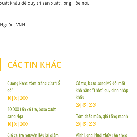
xuất khẩu để duy trì sản xuất”, ông Hòe nói.
Nguồn: VNN
CÁC TIN KHÁC
TIN KHÁC
Quảng Nam: tôm trắng cứu “sổ
Cá tra, basa sang Mỹ đối mặt
đỏ”
khả năng “thắt” quy định nhập
khẩu
10 | 06 | 2009
29 | 05 | 2009
10.000 tấn cá tra, basa xuất
sang Nga
Tôm thất mùa, giá tăng mạnh
10 | 06 | 2009
28 | 05 | 2009
Giá cá tra nguyên liệu lại giảm
Vĩnh Long: Nuôi thủy sản theo