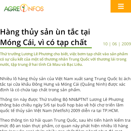
Hàng thủy sản ùn tắc tại
Móng Cái, vì có tạp chất
10 | 06 | 2009
Thứ trưởng Lương Lê Phương cho biết, việc bơm tạp chất vào sản phẩm
có sự cấu kết của một số thương nhân Trung Quốc với thương lái trong
nước, tập trung ở hai tỉnh Cà Mau và Bạc Liêu.
Nhiều lô hàng thủy sản của Việt Nam xuất sang Trung Quốc bị ách
tắc tại cửa khẩu Đông Hưng và Móng Cái (Quảng Ninh) được xác
định là có chứa tạp chất trong sản phẩm.
Thông tin này được Thứ trưởng Bộ NN&PTNT Lương Lê Phương
thông báo chiều ngày 5/6 tại buổi họp báo về hội chợ triển lãm
quốc tế thủy sản Việt Nam (Vietfish) 2009 diễn ra tại TP.HCM.
Theo thông tin từ hải quan Trung Quốc, sau khi tiến hành kiểm tra
mức độ an toàn thực phẩm, cơ quan này phát hiện nhiều lô hàng