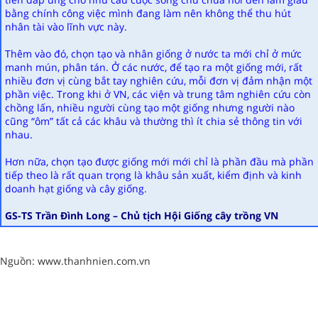
bằng chính công việc mình đang làm nên không thể thu hút
nhân tài vào lĩnh vực này.
Thêm vào đó, chọn tạo và nhân giống ở nước ta mới chỉ ở mức
manh mún, phân tán. Ở các nước, để tạo ra một giống mới, rất
nhiều đơn vị cùng bắt tay nghiên cứu, mỗi đơn vị đảm nhận một
phần việc. Trong khi ở VN, các viện và trung tâm nghiên cứu còn
chồng lấn, nhiều người cùng tạo một giống nhưng người nào
cũng “ôm” tất cả các khâu và thường thì ít chia sẻ thông tin với
nhau.
Hơn nữa, chọn tạo được giống mới mới chỉ là phần đầu mà phần
tiếp theo là rất quan trọng là khâu sản xuất, kiểm định và kinh
doanh hạt giống và cây giống.
GS-TS Trần Đình Long – Chủ tịch Hội Giống cây trồng VN
Nguồn: www.thanhnien.com.vn