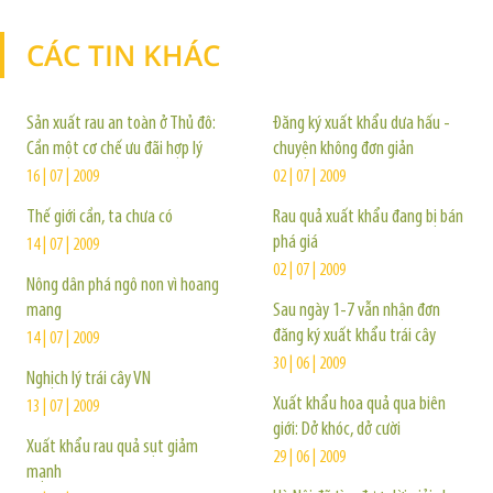
CÁC TIN KHÁC
TIN KHÁC
Sản xuất rau an toàn ở Thủ đô:
Đăng ký xuất khẩu dưa hấu -
Cần một cơ chế ưu đãi hợp lý
chuyện không đơn giản
16 | 07 | 2009
02 | 07 | 2009
Thế giới cần, ta chưa có
Rau quả xuất khẩu đang bị bán
phá giá
14 | 07 | 2009
02 | 07 | 2009
Nông dân phá ngô non vì hoang
mang
Sau ngày 1-7 vẫn nhận đơn
đăng ký xuất khẩu trái cây
14 | 07 | 2009
30 | 06 | 2009
Nghịch lý trái cây VN
Xuất khẩu hoa quả qua biên
13 | 07 | 2009
giới: Dở khóc, dở cười
Xuất khẩu rau quả sụt giảm
29 | 06 | 2009
mạnh