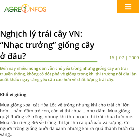
Nghịch lý trái cây VN:
“Nhạc trưởng” giống cây
ở đâu?
16 | 07 | 2009
Đến nay nhiều nông dân vẫn chủ yếu trồng những giống cây ăn trái
truyền thống, không có đột phá về giống trong khi thị trường nội địa lẫn
xuất khẩu ngày càng yêu cầu cao hơn về chất lượng trái cây.
Khổ vì giống
Mua giống xoài cát Hòa Lộc về trồng nhưng khi cho trái chỉ lớn
hơn... nắm đấm trẻ con, còn vị thì chua... như dấm. Mua giống
quýt đường về trồng, nhưng khi thu hoạch thì trái chua hơn me.
Mua sầu riêng Ri6 về trồng thì lại cho ra quả xấu và sượng. Có
người trồng giống bưởi da xanh nhưng khi ra quả thành bưởi da
vàng...