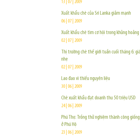
13 | 07 | 2009
Xuất khẩu chè của Sri Lanka giảm mạnh
06 | 07 | 2009
Xuất khẩu chè tìm cơ hội trong khủng hoảng
02 | 07 | 2009
Thị trường chè thế giới tuần cuối tháng 6: gi
nhẹ
02 | 07 | 2009
Lao đao vì thiếu nguyên liệu
30 | 06 | 2009
Chè xuất khẩu đạt doanh thu 50 triệu USD
24 | 06 | 2009
Phú Thọ: Trồng thử nghiệm thành công giống
ở Phú Hộ
23 | 06 | 2009