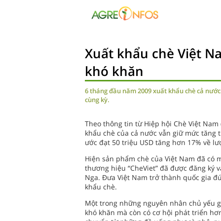
Xuất khẩu chè Việt Na
khó khăn
6 tháng đầu năm 2009 xuất khẩu chè cả nước ư
cùng kỳ.
Theo thông tin từ Hiệp hội Chè Việt Nam 
khẩu chè của cả nước vẫn giữ mức tăng 
ước đạt 50 triệu USD tăng hơn 17% về lượ
Hiện sản phẩm chè của Việt Nam đã có mặt
thương hiệu “CheViet” đã được đăng ký và
Nga. Đưa Việt Nam trở thành quốc gia đứ
khẩu chè.
Một trong những nguyên nhân chủ yếu g
khó khăn mà còn có cơ hội phát triển hơn