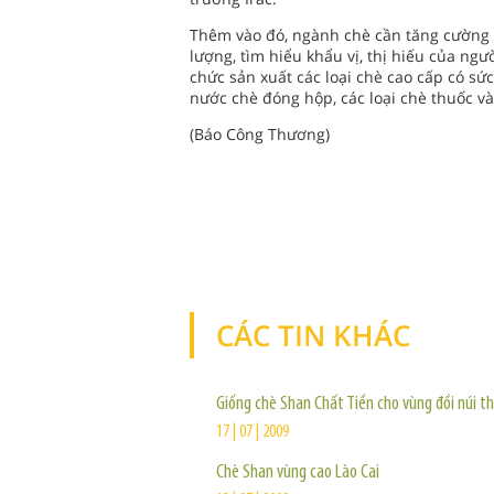
Thêm vào đó, ngành chè cần tăng cường 
lượng, tìm hiểu khẩu vị, thị hiếu của ng
chức sản xuất các loại chè cao cấp có sứ
nước chè đóng hộp, các loại chè thuốc và
(Báo Công Thương)
CÁC TIN KHÁC
Giống chè Shan Chất Tiền cho vùng đồi núi t
17 | 07 | 2009
Chè Shan vùng cao Lào Cai