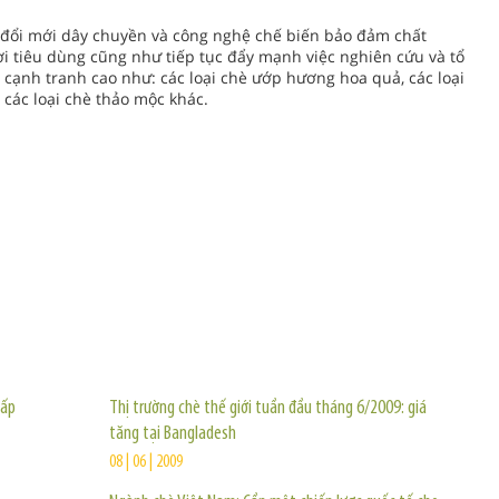
đổi mới dây chuyền và công nghệ chế biến bảo đảm chất
ười tiêu dùng cũng như tiếp tục đẩy mạnh việc nghiên cứu và tổ
c cạnh tranh cao như: các loại chè ướp hương hoa quả, các loại
 các loại chè thảo mộc khác.
TIN KHÁC
hấp
Thị trường chè thế giới tuần đầu tháng 6/2009: giá
tăng tại Bangladesh
08 | 06 | 2009