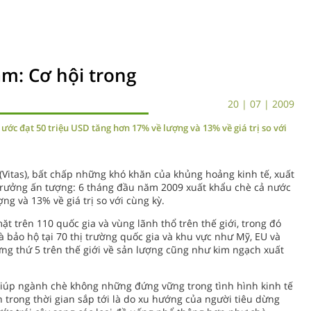
m: Cơ hội trong
20 | 07 | 2009
ớc đạt 50 triệu USD tăng hơn 17% về lượng và 13% về giá trị so với
(Vitas), bất chấp những khó khăn của khủng hoảng kinh tế, xuất
trưởng ấn tượng: 6 tháng đầu năm 2009 xuất khẩu chè cả nước
ng và 13% về giá trị so với cùng kỳ.
 trên 110 quốc gia và vùng lãnh thổ trên thế giới, trong đó
 bảo hộ tại 70 thị trường quốc gia và khu vực như Mỹ, EU và
ng thứ 5 trên thế giới về sản lượng cũng như kim ngạch xuất
iúp ngành chè không những đứng vững trong tình hình kinh tế
 trong thời gian sắp tới là do xu hướng của người tiêu dừng