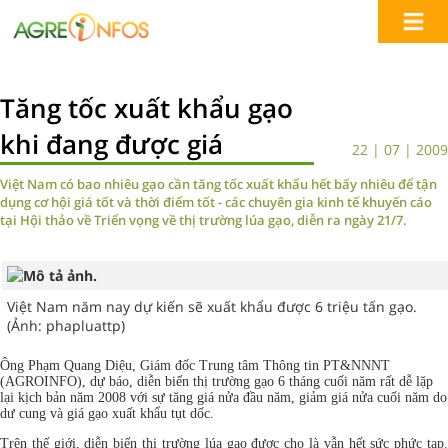
Tăng tốc xuất khẩu gạo
khi đang được giá
22 | 07 | 2009
Việt Nam có bao nhiêu gạo cần tăng tốc xuất khẩu hết bấy nhiêu để tận
dụng cơ hội giá tốt và thời điểm tốt - các chuyên gia kinh tế khuyến cáo
tại Hội thảo về Triển vọng về thị trường lúa gạo, diễn ra ngày 21/7.
Việt Nam năm nay dự kiến sẽ xuất khẩu được 6 triệu tấn gạo.
(Ảnh: phapluattp)
Ông Phạm Quang Diệu, Giám đốc Trung tâm Thông tin PT&NNNT
(AGROINFO), dự báo, diễn biến thị trường gạo 6 tháng cuối năm rất dễ lặp
lại kịch bản năm 2008 với sự tăng giá nửa đầu năm, giảm giá nửa cuối năm do
dư cung và giá gạo xuất khẩu tụt dốc.
Trên thế giới, diễn biến thị trường lúa gạo được cho là vẫn hết sức phức tạp.