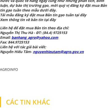
nước và quốc tế hàng ngày cũng như những phân tích, bình
luận, dự báo thị trường gạo, mời quý vị đăng ký đặt mua Bản
tin gạo tuần theo mẫu dưới đây.
Tải mẫu đăng ký đặt mua Bản tin gạo tuần tại đây
Xem thông tin về bản tin tại đây
Liên hệ để đặt mua Bản tin theo địa chỉ:
Nguyễn Thị Thu Hà - ĐT: (84.4) 9725153
Email:
banhang_agro@yahoo.com
Fax: 844.9725153
Liên hệ với tác giả bài viết:
Nguyễn Hiếu Tâm-
nguyenhieutam@agro.gov.vn
AGROINFO
CÁC TIN KHÁC
TIN KHÁC