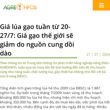
Giá lúa gạo tuần từ 20-
27/7: Giá gạo thế giới sẽ
giảm do nguồn cung dồi
dào
27 | 07 | 2009
Theo thông tin từ Trung tâm thông tin phát triển nông nghiệp nông thôn-
AGROINFO, tuần qua do mưa lớn đã ảnh hưởng đến tiến độ thu hoạch
cũng như năng suất, chất lượng lúa, gây thiệt hại không nhỏ đối với bà
con ở vùng ĐBSCL.
Tổng diện tích gieo trồng lúa hè thu 2009 của ĐBSCL là 1.887
nghìn ha. Dự kiến trong tháng 7/2009, toàn vùng sẽ thu hoạch
khoảng 800.000 ha lúa hè thu, nhưng hiện chỉ mới thu hoạch
khoảng 350.000 ha. Bên cạnh đó, do mưa kéo dài, việc phơi lúa hết
sức khó khăn, nhiều đống lúa ẩm ướt lâu ngày đã bị hỏng. Nhiều