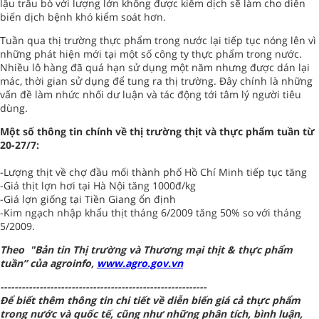
lậu trâu bò với lượng lớn không được kiểm dịch sẽ làm cho diễn
biến dịch bệnh khó kiểm soát hơn.
Tuần qua thị trường thực phẩm trong nước lại tiếp tục nóng lên vì
những phát hiện mới tại một số công ty thực phẩm trong nước.
Nhiều lô hàng đã quá hạn sử dụng một năm nhưng được dán lại
mác, thời gian sử dụng để tung ra thị trường. Đây chính là những
vấn đề làm nhức nhối dư luận và tác động tới tâm lý người tiêu
dùng.
Một số thông tin chính về thị trường thịt và thực phẩm tuần từ
20-27/7:
-Lượng thịt về chợ đầu mối thành phố Hồ Chí Minh tiếp tục tăng
-Giá thịt lợn hơi tại Hà Nội tăng 1000đ/kg
-Giá lợn giống tại Tiền Giang ổn định
-Kim ngạch nhập khẩu thịt tháng 6/2009 tăng 50% so với tháng
5/2009.
Theo "Bản tin Thị trường và Thương mại thịt & thực phẩm
tuần” của agroinfo,
www.agro.gov.vn
----------------------------------------------------------
Để biết thêm thông tin chi tiết về diễn biến giá cả thực phẩm
trong nước và quốc tế, cũng như những phân tích, bình luận,