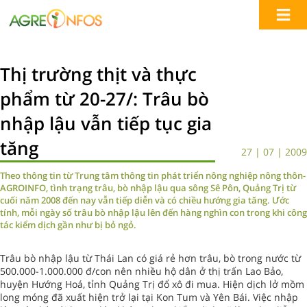
Thị trường thịt và thực
phẩm từ 20-27/: Trâu bò
nhập lậu vẫn tiếp tục gia
tăng
27 | 07 | 2009
Theo thông tin từ Trung tâm thông tin phát triển nông nghiệp nông thôn-
AGROINFO, tình trạng trâu, bò nhập lậu qua sông Sê Pôn, Quảng Trị từ
cuối năm 2008 đến nay vẫn tiếp diễn và có chiều hướng gia tăng. Ước
tính, mỗi ngày số trâu bò nhập lậu lên đến hàng nghìn con trong khi công
tác kiểm dịch gần như bị bỏ ngỏ.
Trâu bò nhập lậu từ Thái Lan có giá rẻ hơn trâu, bò trong nước từ
500.000-1.000.000 đ/con nên nhiều hộ dân ở thị trấn Lao Bảo,
huyện Hướng Hoá, tỉnh Quảng Trị đổ xô đi mua. Hiện dịch lở mồm
long móng đã xuất hiện trở lại tại Kon Tum và Yên Bái. Việc nhập