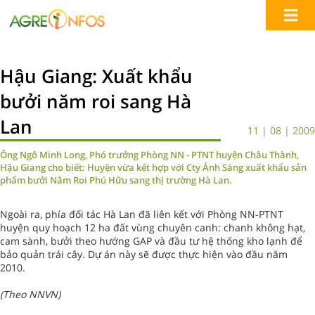
Hậu Giang: Xuất khẩu
bưởi năm roi sang Hà
Lan
11 | 08 | 2009
Ông Ngô Minh Long, Phó trưởng Phòng NN - PTNT huyện Châu Thành,
Hậu Giang cho biết: Huyện vừa kết hợp với Cty Ánh Sáng xuất khẩu sản
phẩm bưởi Năm Roi Phú Hữu sang thị trường Hà Lan.
Ngoài ra, phía đối tác Hà Lan đã liên kết với Phòng NN-PTNT
huyện quy hoạch 12 ha đất vùng chuyên canh: chanh không hạt,
cam sành, bưởi theo hướng GAP và đầu tư hệ thống kho lạnh để
bảo quản trái cây. Dự án này sẽ được thực hiện vào đầu năm
2010.
(Theo NNVN)