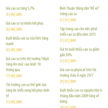
Giá cao su tăng 5,7%
Bình Thuận: Nông dân “đổ xô”
trồng cao su
25 | 08 | 2009
31 | 07 | 2009
Giá cao su tự nhiên hồi phục
Tập trung cao cho việc phát
20 | 08 | 2009
triển cao su đến năm 2015
Xuất khẩu cao su của Việt tăng
31 | 07 | 2009
mạnh
Giá trị xuất khẩu cao su giảm
20 | 08 | 2009
gần 50%
Giá cao su trên thị trường Tôkyô
31 | 07 | 2009
tăng lên mức cao nhất 10
tháng qua
Giá cao su physical trên thị
trường châu Á ngày 29/7
17 | 08 | 2009
29 | 07 | 2009
Thị trường cao su thế giới: Giá
tăng do triển vọng hồi phục kinh
Xuất khẩu cao su nguyên liệu 6
tế
tháng đầu năm 2009 tăng về
lượng
13 | 08 | 2009
29 | 07 | 2009