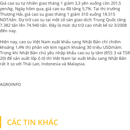
Giá cao su tự nhiên giao tháng 1 giảm 3,3 yên xuống còn 201,5
yen/kg. Ngày hôm qua, giá cao su đã tăng 5,7%. Tại thị trường
Thượng Hải, giá cao su giao tháng 1 giảm 310 xuống 18.515
NDT/tấn. Dự trữ cao su tại một số sàn giao dịch Trung Quốc tăng
7.382 tấn lên 74.940 tấn. Đây là mức dự trữ cao nhất kể từ 3/2008
đến nay.
Hiện nay, cao su Việt Nam xuất khẩu sang Nhật Bản chỉ chiếm
khoảng 1,4% thị phần với kim ngạch khoảng 30 triệu USD/năm.
Trong khi Nhật Bản chủ yếu nhập khẩu cao su ly tâm (RSS 3 và TSR
20) để sản xuất lốp ô tô thì Việt Nam lại xuất khẩu sang Nhật Bản
rất ít so với Thái Lan, Indonesia và Malaysia.
AGROINFO
CÁC TIN KHÁC
TIN KHÁC