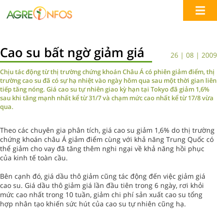
Cao su bất ngờ giảm giá
26 | 08 | 2009
Chịu tác động từ thị trường chứng khoán Châu Á có phiên giảm điểm, thị
trường cao su đã có sự hạ nhiệt vào ngày hôm qua sau một thời gian liên
tiếp tăng nóng. Giá cao su tự nhiên giao kỳ hạn tại Tokyo đã giảm 1,6%
sau khi tăng mạnh nhất kể từ 31/7 và chạm mức cao nhất kể từ 17/8 vừa
qua.
Theo các chuyên gia phân tích, giá cao su giảm 1,6% do thị trường
chứng khoán châu Á giảm điểm cùng với khả năng Trung Quốc có
thể giảm cho vay đã tăng thêm nghi ngại về khả năng hồi phục
của kinh tế toàn cầu.
Bên cạnh đó, giá dầu thô giảm cũng tác động đến việc giảm giá
cao su. Giá dầu thô giảm giá lần đầu tiên trong 6 ngày, rơi khỏi
mức cao nhất trong 10 tuần, giảm chi phí sản xuất cao su tổng
hợp nhân tạo khiến sức hút của cao su tự nhiên cũng hạ.