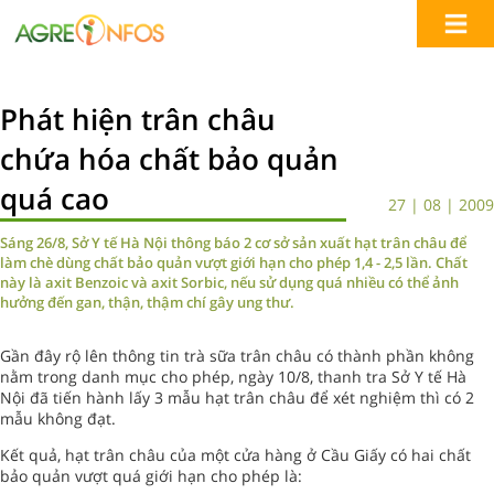
Phát hiện trân châu
chứa hóa chất bảo quản
quá cao
27 | 08 | 2009
Sáng 26/8, Sở Y tế Hà Nội thông báo 2 cơ sở sản xuất hạt trân châu để
làm chè dùng chất bảo quản vượt giới hạn cho phép 1,4 - 2,5 lần. Chất
này là axit Benzoic và axit Sorbic, nếu sử dụng quá nhiều có thể ảnh
hưởng đến gan, thận, thậm chí gây ung thư.
Gần đây rộ lên thông tin trà sữa trân châu có thành phần không
nằm trong danh mục cho phép, ngày 10/8, thanh tra Sở Y tế Hà
Nội đã tiến hành lấy 3 mẫu hạt trân châu để xét nghiệm thì có 2
mẫu không đạt.
Kết quả, hạt trân châu của một cửa hàng ở Cầu Giấy có hai chất
bảo quản vượt quá giới hạn cho phép là: