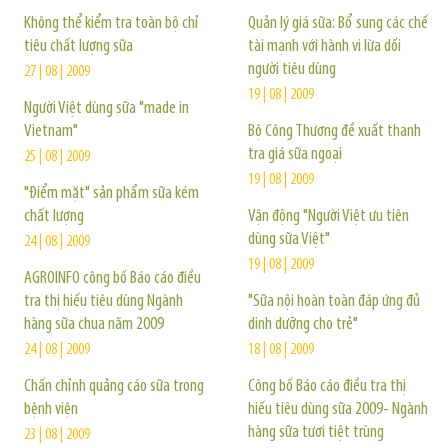
Không thể kiểm tra toàn bộ chỉ
Quản lý giá sữa: Bổ sung các chế
tiêu chất lượng sữa
tài mạnh với hành vi lừa dối
người tiêu dùng
27 | 08 | 2009
19 | 08 | 2009
Người Việt dùng sữa "made in
Vietnam"
Bộ Công Thương đề xuất thanh
tra giá sữa ngoại
25 | 08 | 2009
19 | 08 | 2009
"Điểm mặt" sản phẩm sữa kém
chất lượng
Vận động "Người Việt ưu tiên
dùng sữa Việt"
24 | 08 | 2009
19 | 08 | 2009
AGROINFO công bố Báo cáo điều
tra thị hiếu tiêu dùng Ngành
"Sữa nội hoàn toàn đáp ứng đủ
hàng sữa chua năm 2009
dinh dưỡng cho trẻ"
24 | 08 | 2009
18 | 08 | 2009
Chấn chỉnh quảng cáo sữa trong
Công bố Báo cáo điều tra thị
bệnh viện
hiếu tiêu dùng sữa 2009- Ngành
hàng sữa tươi tiệt trùng
23 | 08 | 2009