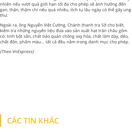
nhiên nếu vượt quá giới hạn tối đa cho phép sẽ ảnh hưởng đến
gan, thận, thậm chí nếu quá nhiều, tích tụ lâu ngày có thể gây ung
thư.
Ngoài ra, ông Nguyễn Việt Cường, Chánh thanh tra Sở cho biết,
kiểm tra những nguyên liệu đưa vào sản xuất hạt trân châu gồm
có: tinh bột sắn, chất bảo quản chống oxy hóa, chất làm dày, dẻo,
chất độn, phẩm màu... tất cả đều nằm trong danh mục cho phép.
(Theo VnExpress)
CÁC TIN KHÁC
TIN KHÁC