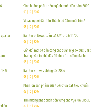
06
Định hướng phát triển ngành muối đến năm 2010
09 | 10 | 2007
Vì sao người dân Tân Thành bỏ đầm nuôi tôm?
08 | 10 | 2007
 qua lại
Bản tin E- News tuần từ 23/10-03/11/06
08 | 10 | 2007
Cần đổi mới cơ bản công tác quản lý giáo dục: Bài I:
 Nam
Trao quyền tự chủ đầy đủ cho các trường đại học
08 | 10 | 2007
ảm 14%
Bản tin e-news tháng 05-2006
08 | 10 | 2007
Phần lớn sản phẩm sữa tươi chưa đạt tiêu chuẩn
08 | 10 | 2007
Tìm hướng phát triển bền vững cho vựa lúa ĐBSCL.
 điện
08 | 10 | 2007