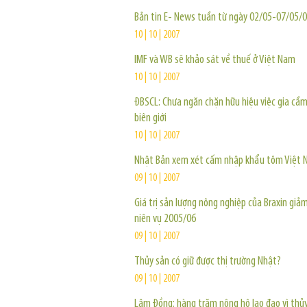
Bản tin E- News tuần từ ngày 02/05-07/05/
10 | 10 | 2007
IMF và WB sẽ khảo sát về thuế ở Việt Nam
10 | 10 | 2007
ĐBSCL: Chưa ngăn chặn hữu hiệu việc gia cầm
biên giới
10 | 10 | 2007
Nhật Bản xem xét cấm nhập khẩu tôm Việt
09 | 10 | 2007
Giá trị sản lượng nông nghiệp của Braxin gi
niên vụ 2005/06
09 | 10 | 2007
Thủy sản có giữ được thị trường Nhật?
09 | 10 | 2007
Lâm Đồng: hàng trăm nông hộ lao đao vì thủy