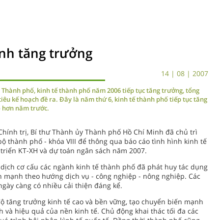
nh tăng trưởng
14 | 08 | 2007
hành phố, kinh tế thành phố năm 2006 tiếp tục tăng trưởng, tổng
iêu kế hoạch đề ra. Đây là năm thứ 6, kinh tế thành phố tiếp tục tăng
o hơn năm trước.
Chính trị, Bí thư Thành ủy Thành phố Hồ Chí Minh đã chủ trì
ộ thành phố - khóa VIII để thông qua báo cáo tình hình kinh tế
t triển KT-XH và dự toán ngân sách năm 2007.
dịch cơ cấu các ngành kinh tế thành phố đã phát huy tác dụng
iển mạnh theo hướng dịch vụ - công nghiệp - nông nghiệp. Các
 ngày càng có nhiều cải thiện đáng kể.
ộ tăng trưởng kinh tế cao và bền vững, tạo chuyển biến mạnh
h và hiệu quả của nền kinh tế. Chủ động khai thác tối đa các