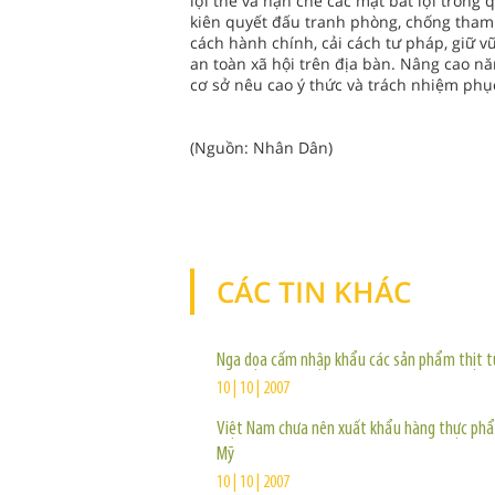
lợi thế và hạn chế các mặt bất lợi trong
kiên quyết đấu tranh phòng, chống tham n
cách hành chính, cải cách tư pháp, giữ v
an toàn xã hội trên địa bàn. Nâng cao n
cơ sở nêu cao ý thức và trách nhiệm phụ
(Nguồn: Nhân Dân)
CÁC TIN KHÁC
Nga dọa cấm nhập khẩu các sản phẩm thịt t
10 | 10 | 2007
Việt Nam chưa nên xuất khẩu hàng thực ph
Mỹ
10 | 10 | 2007