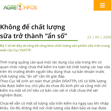
Không để chất lượng
sữa trở thành “ẩn số”
23 | 09 | 2009
Bộ Y tế tới đây sẽ công bố công khai chất lượng sản phẩm sữa trên trang
web của Cục VSATTP.
Tình trạng quảng cáo quá mức tác dụng của sữa trong khi cơ
quan chức năng chưa thể kiểm tra toàn bộ chất lượng các loại sữa
trên thị trường khiến người tiêu dùng thực sự băn khoăn trước
chất lượng sữa, “ẩn số” cần lời giải đáp.
Theo Cục Vệ sinh an toàn thực phẩm (VSATTP), chỉ có 50% lượng
sữa được kiểm tra, chủ yếu do chưa đủ kinh phí và cũng mới chỉ
kiểm tra một số chỉ tiêu cơ bản còn với vi chất chưa thể xét
nghiệm được.
Chưa kể vẫn có một số lượng sữa trốn kiểm tra ngay sau khi nhập
khẩu. Do đó, không thể nói chất lượng sữa đảm bảo và loại được