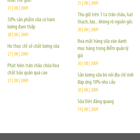
nhất thế giới?
21 | 08 | 2009
31 | 08 | 2009
Thu giữ trên 1 tạ trân châu, hạt
50% sản phẩm sữa có hàm
thạch, lựu... không rõ nguồn gốc
lượng đạm thấp
20 | 08 | 2009
28 | 08 | 2009
Đưa mặt hàng sữa vào danh
Hư thực chỉ số chất lượng sữa
mục hàng trọng điểm quản lý
27 | 08 | 2009
giá
20 | 08 | 2009
Phát hiện trân châu chứa hóa
chất bảo quản quá cao
Sản lượng sữa bò nội địa chỉ mới
27 | 08 | 2009
đáp ứng 10% nhu cầu
20 | 08 | 2009
Sữa Việt đăng quang
19 | 08 | 2009