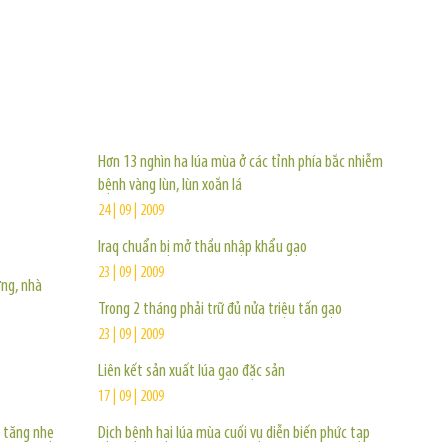
TIN KHÁC
Hơn 13 nghìn ha lúa mùa ở các tỉnh phía bắc nhiễm
bệnh vàng lùn, lùn xoắn lá
24 | 09 | 2009
Iraq chuẩn bị mở thầu nhập khẩu gạo
23 | 09 | 2009
ờng, nhà
Trong 2 tháng phải trữ đủ nửa triệu tấn gạo
23 | 09 | 2009
Liên kết sản xuất lúa gạo đặc sản
17 | 09 | 2009
g tăng nhẹ
Dịch bệnh hại lúa mùa cuối vụ diễn biến phức tạp