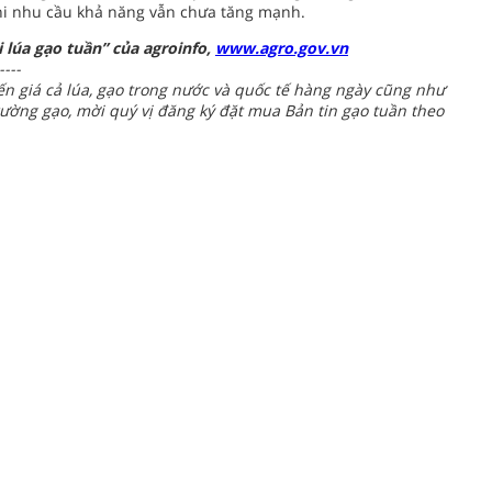
khi nhu cầu khả năng vẫn chưa tăng mạnh.
 lúa gạo tuần” của agroinfo,
www.agro.gov.vn
----
biến giá cả lúa, gạo trong nước và quốc tế hàng ngày cũng như
rường gạo, mời quý vị đăng ký đặt mua Bản tin gạo tuần theo