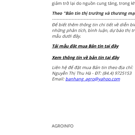
giảm trở lại do nguồn cung tăng, trong 
Theo "Bản tin thị trường và thương mại
-------------------------------------------------------
Để biết thêm thông tin chi tiết về diễn 
những phân tích, bình luận, dự báo thị t
mẫu dưới đây.
Tải mẫu đặt mua Bản tin tại đây
Xem thông tin về bản tin tại đây
Liên hệ để đặt mua Bản tin theo địa chỉ:
Nguyễn Thị Thu Hà - ĐT: (84.4) 9725153
Email:
banhang_agro@yahoo.com
AGROINFO