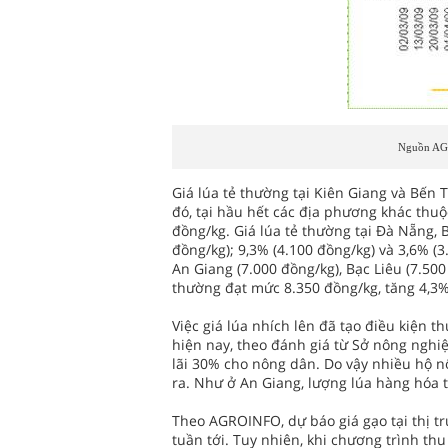
Nguồn AG
Giá lúa tẻ thường tại Kiên Giang và Bến 
đó, tại hầu hết các địa phương khác thuộ
đồng/kg. Giá lúa tẻ thường tại Đà Nẵng, 
đồng/kg); 9,3% (4.100 đồng/kg) và 3,6% (3
An Giang (7.000 đồng/kg), Bạc Liêu (7.500
thường đạt mức 8.350 đồng/kg, tăng 4,3% 
Việc giá lúa nhích lên đã tạo điều kiện 
hiện nay, theo đánh giá từ Sở nông nghiệ
lãi 30% cho nông dân. Do vậy nhiều hộ n
ra. Như ở An Giang, lượng lúa hàng hóa 
Theo AGROINFO, dự báo giá gạo tại thị tr
tuần tới. Tuy nhiên, khi chương trình th