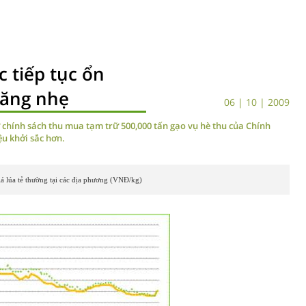
c tiếp tục ổn
tăng nhẹ
06 | 10 | 2009
từ chính sách thu mua tạm trữ 500,000 tấn gạo vụ hè thu của Chính
ệu khởi sắc hơn.
á lúa tẻ thường tại các địa phương (VNĐ/kg)