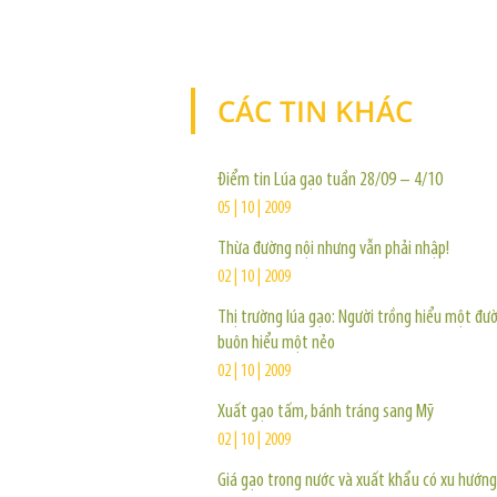
CÁC TIN KHÁC
Điểm tin Lúa gạo tuần 28/09 – 4/10
05 | 10 | 2009
Thừa đường nội nhưng vẫn phải nhập!
02 | 10 | 2009
Thị trường lúa gạo: Người trồng hiểu một đư
buôn hiểu một nẻo
02 | 10 | 2009
Xuất gạo tấm, bánh tráng sang Mỹ
02 | 10 | 2009
Giá gạo trong nước và xuất khẩu có xu hướn