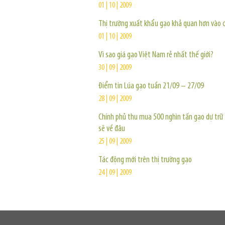
01 | 10 | 2009
Thị trường xuất khẩu gạo khả quan hơn vào 
01 | 10 | 2009
Vì sao giá gạo Việt Nam rẻ nhất thế giới?
30 | 09 | 2009
Điểm tin Lúa gạo tuần 21/09 – 27/09
28 | 09 | 2009
Chính phủ thu mua 500 nghìn tấn gạo dự trữ 
sẽ về đâu
25 | 09 | 2009
Tác động mới trên thị trường gạo
24 | 09 | 2009