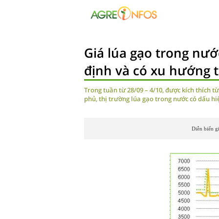
Giá lúa gạo trong nướ
định và có xu hướng 
Trong tuần từ 28/09 – 4/10, được kích thích 
phủ, thị trường lúa gạo trong nước có dấu hi
Diễn biến gi