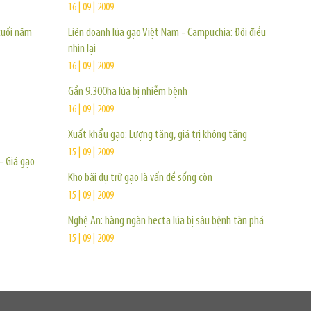
16 | 09 | 2009
cuối năm
Liên doanh lúa gạo Việt Nam - Campuchia: Đôi điều
nhìn lại
16 | 09 | 2009
Gần 9.300ha lúa bị nhiễm bệnh
16 | 09 | 2009
Xuất khẩu gạo: Lượng tăng, giá trị không tăng
15 | 09 | 2009
- Giá gạo
Kho bãi dự trữ gạo là vấn đề sống còn
15 | 09 | 2009
Nghệ An: hàng ngàn hecta lúa bị sâu bệnh tàn phá
15 | 09 | 2009