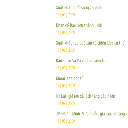
Xuất khẩu bưởi sang Canada
30 | 09 | 2009
Nhãn cổ Bạc Liêu thành... củi
16 | 09 | 2009
Xuất khẩu rau quả cần có chiến lược cụ thể
15 | 09 | 2009
Rau su su Sa Pa vươn ra siêu thị
15 | 09 | 2009
Khoai lang bạc tỉ
14 | 09 | 2009
Đà Lạt: giá rau xà lách tăng gấp 4 lần
14 | 09 | 2009
TP. Hồ Chí Minh: Mưa nhiều, giá rau, củ tăng 
11 | 09 | 2009