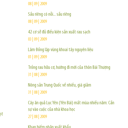
08 | 09 | 2009
Sầu riêng có nỗi... sầu riêng
08 | 09 | 2009
42 cơ sở đủ điều kiện sản xuất rau sạch
03 | 09 | 2009
Lâm Đồng lập vùng khoai tây nguyên liệu
01 | 09 | 2009
Trồng rau hữu cơ, hướng đi mới của thôn Bái Thượng
31 | 08 | 2009
Nông sản Trung Quốc về nhiều, giá giảm
31 | 08 | 2009
Cây ăn quả Lục Yên (Yên Bái) mất mùa nhiều năm: Cần
sự vào cuộc của nhà khoa học
vọt
27 | 08 | 2009
Khan hiếm nhãn xuất khẩu