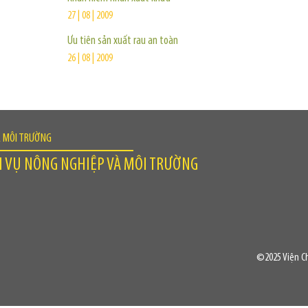
27 | 08 | 2009
Ưu tiên sản xuất rau an toàn
26 | 08 | 2009
À MÔI TRƯỜNG
H VỤ NÔNG NGHIỆP VÀ MÔI TRƯỜNG
©2025 Viện Ch