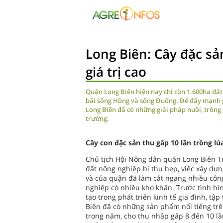
Long Biên: Cây đặc sả
giá trị cao
Quận Long Biên hiện nay chỉ còn 1.600ha đất 
bãi sông Hồng và sông Đuống. Để đẩy mạnh gi
Long Biên đã có những giải pháp nuôi, trồng 
trường.
Cây con đặc sản thu gấp 10 lần trồng lú
Chủ tịch Hội Nông dân quận Long Biên Tr
đất nông nghiệp bị thu hẹp, việc xây dự
và của quận đã làm cắt ngang nhiều công 
nghiệp có nhiều khó khăn. Trước tình hì
tạo trong phát triển kinh tế gia đình, tập
Biên đã có những sản phẩm nổi tiếng trên
trong năm, cho thu nhập gấp 8 đến 10 lầ