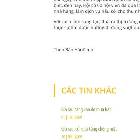
biết, đến nay, Hội có 60 hội viên đã qua
nhà hàng, làm dịch vụ nấu cỗ, cho thu n
Với cách làm sáng tạo, đưa ra thị trườn
thực sự tìm được hướng đi đúng vượt qua
Theo Báo Hànộimới
CÁC TIN KHÁC
Giá rau tăng cao do mưa bão
01 | 10 | 2009
Giá rau, củ, quả tăng chóng mặt
30 | 09 | 2009