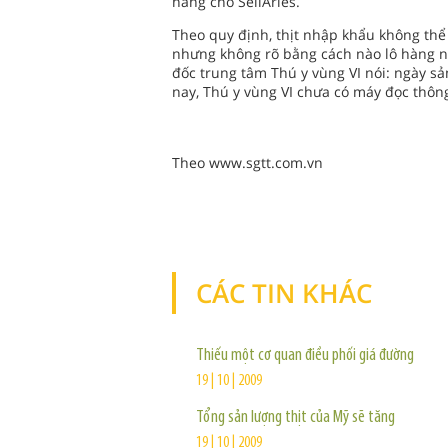
hàng cho SellAries.
Theo quy định, thịt nhập khẩu không thể
nhưng không rõ bằng cách nào lô hàng n
đốc trung tâm Thú y vùng VI nói: ngày s
nay, Thú y vùng VI chưa có máy đọc thôn
Theo www.sgtt.com.vn
CÁC TIN KHÁC
Thiếu một cơ quan điều phối giá đường
19 | 10 | 2009
Tổng sản lượng thịt của Mỹ sẽ tăng
19 | 10 | 2009