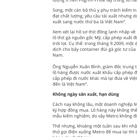
Song, một cán bộ thú y phụ trách kiểm tr
đạt chất lượng, yêu cầu tái xuất nhưng 
xuất sang nước thứ ba là Việt Nam”.
Xem xét lại hồ sơ thịt đông lạnh nhập về
lô thịt gà nguồn gốc Mỹ, cấp phép xuất
trót lọt. Cụ thể: trong tháng 9.2009, mộ
dịch cho bảy container đùi gà góc tư của
Nam.
Ông Nguyễn Xuân Bình, giám đốc trung t
lô hàng được nước xuất khẩu cấp phép đ
cấp phép đi nước khác mà lại đưa về Việt
đến là Việt Nam”.
Không ngày sản xuất, hạn dùng
Cách nay không lâu, một doanh nghiệp Mỹ
ký hợp đồng mua. Lô hàng này không thể h
mẫu kiểm nghiệm, do vậy Metro không đồ
Thế nhưng, khoảng một tuần sau khi nhậ
thử gọi điện xuống Metro để mua lại thì 