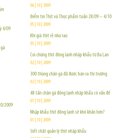
06 | 10 | 2009
cầm
Điểm tin Thịt và Thực phẩm tuần 28/09 – 4/10
05 | 10 | 2009
uý 4/09
Khi giá thịt rẻ như rau
05 | 10 | 2009
 gà
Coi chừng thịt đông lạnh nhập khẩu từ Ba Lan
02 | 10 | 2009
300 thùng chân gà đã được bán ra thị trường
02 | 10 | 2009
48 tấn chân gà đông lạnh nhập khẩu có vấn đề
01 | 10 | 2009
10/2009
Nhập khẩu thịt đông lạnh sẽ khó khăn hơn?
01 | 10 | 2009
Siết chặt quản lý thịt nhập khẩu