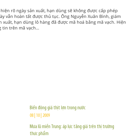
 hiện rõ ngày sản xuất, hạn dùng sẽ không được cấp phép
ày vẫn hoàn tất được thủ tục. Ông Nguyễn Xuân Bình, giám
ản xuất, hạn dùng lô hàng đã được mã hoá bằng mã vạch. Hiện
g tin trên mã vạch…
TIN KHÁC
Biến động giá thịt lợn trong nước
08 | 10 | 2009
Mưa lũ miền Trung: áp lực tăng giá trên thị trường
thực phẩm