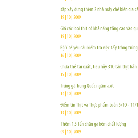
sắp xây dựng thêm 2 nhà máy chế biến gia 
19 | 10 | 2009
Giá các loại thịt có khả năng tăng cao vào q
19 | 10 | 2009
Bộ Y tế yêu cầu kiểm tra việc tẩy trắng trứng
16 | 10 | 2009
Chưa thể tái xuất, tiêu hủy 310 tấn thịt bẩn
15 | 10 | 2009
Trứng gà Trung Quốc ngâm axít
14 | 10 | 2009
Điểm tin Thịt và Thực phẩm tuần 5/10 - 11/
13 | 10 | 2009
Thêm 1,5 tấn chân gà kém chất lượng
09 | 10 | 2009