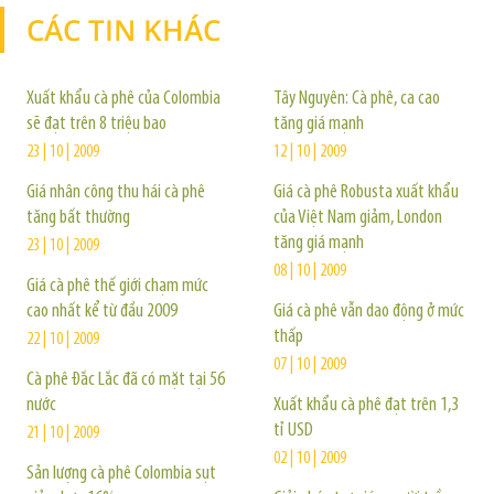
CÁC TIN KHÁC
TIN KHÁC
Xuất khẩu cà phê của Colombia
Tây Nguyên: Cà phê, ca cao
sẽ đạt trên 8 triệu bao
tăng giá mạnh
23 | 10 | 2009
12 | 10 | 2009
Giá nhân công thu hái cà phê
Giá cà phê Robusta xuất khẩu
tăng bất thường
của Việt Nam giảm, London
tăng giá mạnh
23 | 10 | 2009
08 | 10 | 2009
Giá cà phê thế giới chạm mức
cao nhất kể từ đầu 2009
Giá cà phê vẫn dao động ở mức
thấp
22 | 10 | 2009
07 | 10 | 2009
Cà phê Đắc Lắc đã có mặt tại 56
nước
Xuất khẩu cà phê đạt trên 1,3
tỉ USD
21 | 10 | 2009
02 | 10 | 2009
Sản lượng cà phê Colombia sụt