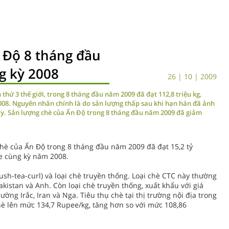
 Độ 8 tháng đầu
g kỳ 2008
26 | 10 | 2009
thứ 3 thế giới, trong 8 tháng đầu năm 2009 đã đạt 112,8 triệu kg,
2008. Nguyên nhân chính là do sản lượng thấp sau khi hạn hán đã ảnh
ày. Sản lượng chè của Ấn Độ trong 8 tháng đầu năm 2009 đã giảm
hè của Ấn Độ trong 8 tháng đầu năm 2009 đã đạt 15,2 tỷ
e cùng kỳ năm 2008.
ush-tea-curl) và loại chè truyền thống. Loại chè CTC này thường
akistan và Anh. Còn loại chè truyền thống, xuất khẩu với giá
ờng Irắc, Iran và Nga. Tiêu thụ chè tại thị trường nội địa trong
è lên mức 134,7 Rupee/kg, tăng hơn so với mức 108,86