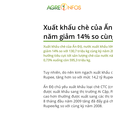
Xuất khẩu chè của Ấn
năm giảm 14% so cùn
Xuất khẩu chè của Ấn Độ, nước xuất khẩu lớn 
giảm 14% so với 130,7 triệu kg cùng kỳ năm 
hưởng tiêu cực tới sản lượng chè của nước n
0,73% xuống còn 595,3 triệu kg.
Tuy nhiên, do nên kim ngạch xuất khẩu c
Rupee, tăng hơn so với mức 14,2 tỷ Rupe
Ấn Độ chủ yếu xuất khẩu loại chè CTC (cr
được xuất khẩu sang thị trường Ai Cập, P
cao hơn thường được xuất sang các thị trư
8 tháng đầu năm 2009 tăng đã đẩy giá ch
Rupee/kg so với cùng kỳ năm 2008.