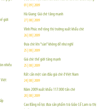
01 | 09 | 2009
Hà Giang: Giá chè tăng mạnh
ế giới
27 | 08 | 2009
Vĩnh Phúc mở rộng thị trường xuất khẩu chè
26 | 08 | 2009
Đưa chè lên "sàn" không dễ như nghĩ
25 | 08 | 2009
Giá chè thế giới tăng mạnh
còn nhiều
25 | 08 | 2009
Rất cần một sàn đấu giá chè ở Việt Nam
 Việt
24 | 08 | 2009
Năm 2009 xuất khẩu 117.000 tấn chè
20 | 08 | 2009
hấp
Cao Bằng nỗ lực đưa sản phẩm trà Giảo Cổ Lam ra thị