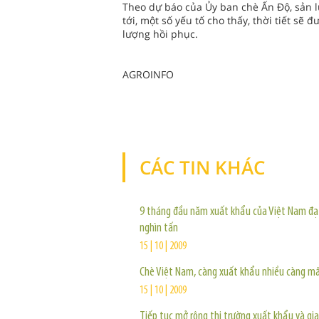
Theo dự báo của Ủy ban chè Ấn Độ, sản lư
tới, một số yếu tố cho thấy, thời tiết sẽ 
lượng hồi phục.
AGROINFO
CÁC TIN KHÁC
9 tháng đầu năm xuất khẩu của Việt Nam đạ
nghìn tấn
15 | 10 | 2009
Chè Việt Nam, càng xuất khẩu nhiều càng mấ
15 | 10 | 2009
Tiếp tục mở rộng thị trường xuất khẩu và gia