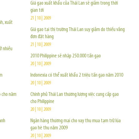
Giá gạo xuất khẩu của Thái Lan sẽ giảm trong thời
gian tới
21 | 10 | 2009
nh, xuất
Giá gạo tại thị trường Thái Lan suy giảm do thiếu vắng
đơn đặt hàng
21 | 10 | 2009
ở nhiều
2010 Philippine sẽ nhập 250.000 tấn gạo
20 | 10 | 2009
ớm
Indonexia có thể xuất khẩu 2 triệu tấn gạo năm 2010
20 | 10 | 2009
ạo cho năm
Chính phủ Thái Lan thương lượng việc cung cấp gạo
cho Philippine
20 | 10 | 2009
ạnh
Ngân hàng thương mại cho vay thu mua tạm trữ lúa
gạo hè thu năm 2009
20 | 10 | 2009