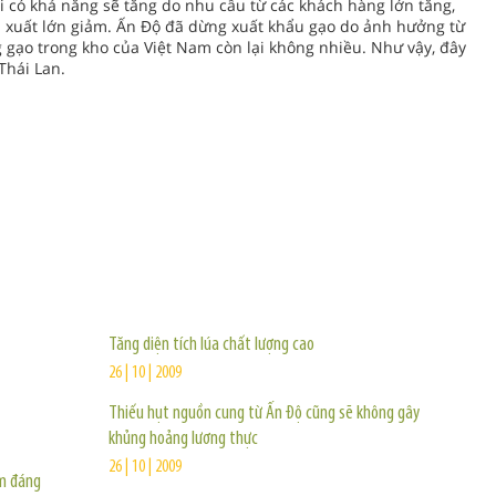
ới có khả năng sẽ tăng do nhu cầu từ các khách hàng lớn tăng,
n xuất lớn giảm. Ấn Độ đã dừng xuất khẩu gạo do ảnh hưởng từ
g gạo trong kho của Việt Nam còn lại không nhiều. Như vậy, đây
Thái Lan.
TIN KHÁC
Tăng diện tích lúa chất lượng cao
26 | 10 | 2009
Thiếu hụt nguồn cung từ Ấn Độ cũng sẽ không gây
khủng hoảng lương thực
26 | 10 | 2009
ảm đáng