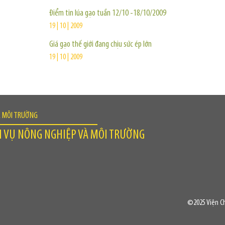
Điểm tin lúa gạo tuần 12/10 -18/10/2009
19 | 10 | 2009
Giá gạo thế giới đang chịu sức ép lớn
19 | 10 | 2009
À MÔI TRƯỜNG
H VỤ NÔNG NGHIỆP VÀ MÔI TRƯỜNG
©2025 Viện Ch