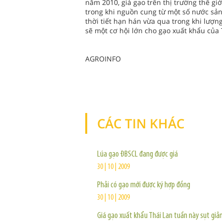
năm 2010, giá gạo trên thị trường thế gi
trong khi nguồn cung từ một số nước sả
thời tiết hạn hán vừa qua trong khi lượn
sẽ một cơ hội lớn cho gạo xuất khẩu của 
AGROINFO
CÁC TIN KHÁC
Lúa gạo ĐBSCL đang được giá
30 | 10 | 2009
Phải có gạo mới được ký hợp đồng
30 | 10 | 2009
Giá gạo xuất khẩu Thái Lan tuần này sụt gi