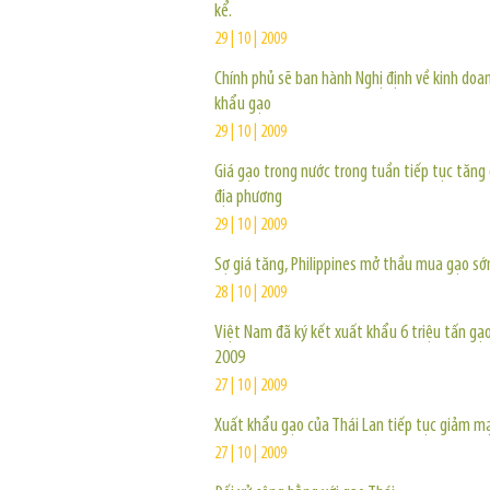
kể.
29 | 10 | 2009
Chính phủ sẽ ban hành Nghị định về kinh doa
khẩu gạo
29 | 10 | 2009
Giá gạo trong nước trong tuần tiếp tục tăng 
địa phương
29 | 10 | 2009
Sợ giá tăng, Philippines mở thầu mua gạo s
28 | 10 | 2009
Việt Nam đã ký kết xuất khẩu 6 triệu tấn g
2009
27 | 10 | 2009
Xuất khẩu gạo của Thái Lan tiếp tục giảm m
27 | 10 | 2009