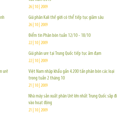
26 | 10 | 2009
ạnh
Giá phân Kali thế giới có thể tiếp tục giảm sâu
26 | 10 | 2009
Điểm tin Phân bón tuần 12/10 - 18/10
22 | 10 | 2009
Giá phân ure tại Trung Quốc tiếp tục ảm đạm
22 | 10 | 2009
n urê
Việt Nam nhập khẩu gần 4.200 tấn phân bón các loại
trong tuần 2 tháng 10
21 | 10 | 2009
Nhà máy sản xuất phân Urê lớn nhất Trung Quốc sắp đi
vào hoạt động
21 | 10 | 2009