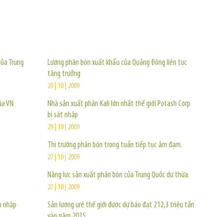
TIN KHÁC
của Trung
Lượng phân bón xuất khẩu của Quảng Đông liên tục
tăng trưởng
29 | 10 | 2009
ủa VN
Nhà sản xuất phân Kali lớn nhất thế giới Potash Corp
bị sát nhập
29 | 10 | 2009
Thị trường phân bón trong tuần tiếp tục ảm đạm.
27 | 10 | 2009
Năng lực sản xuất phân bón của Trung Quốc dư thừa.
27 | 10 | 2009
n nhập
Sản lượng urê thế giới được dự báo đạt 212,3 triệu tấn
vào năm 2015