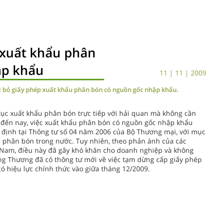
 xuất khẩu phân
ập khẩu
11 | 11 | 2009
 bỏ giấy phép xuất khẩu phân bón có nguồn gốc nhập khẩu.
ục xuất khẩu phân bón trực tiếp với hải quan mà không cần
 đến nay, việc xuất khẩu phân bón có nguồn gốc nhập khẩu
định tại Thông tư số 04 năm 2006 của Bộ Thương mại, với mục
phân bón trong nước. Tuy nhiên, theo phản ánh của các
 Nam, điều này đã gây khó khăn cho doanh nghiệp và không
Công Thương đã có thông tư mới về việc tạm dừng cấp giấy phép
ó hiệu lực chính thức vào giữa tháng 12/2009.