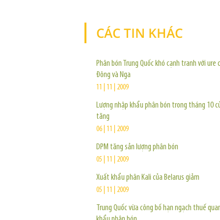
CÁC TIN KHÁC
Phân bón Trung Quốc khó cạnh tranh với ure 
Đông và Nga
11 | 11 | 2009
Lượng nhập khẩu phân bón trong tháng 10 c
tăng
06 | 11 | 2009
DPM tăng sản lượng phân bón
05 | 11 | 2009
Xuất khẩu phân Kali của Belarus giảm
05 | 11 | 2009
Trung Quốc vừa công bố hạn ngạch thuế qua
khẩu phân bón