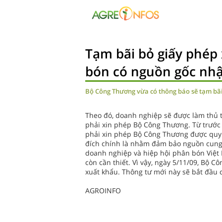
Tạm bãi bỏ giấy phép
bón có nguồn gốc nh
Bộ Công Thương vừa có thông báo sẽ tạm bãi
Theo đó, doanh nghiệp sẽ được làm thủ t
phải xin phép Bộ Công Thương. Từ trước
phải xin phép Bộ Công Thương được quy 
đích chính là nhằm đảm bảo nguồn cung 
doanh nghiệp và hiệp hội phân bón Việt
còn cần thiết. Vì vậy, ngày 5/11/09, Bộ 
xuất khẩu. Thông tư mới này sẽ bắt đầu c
AGROINFO