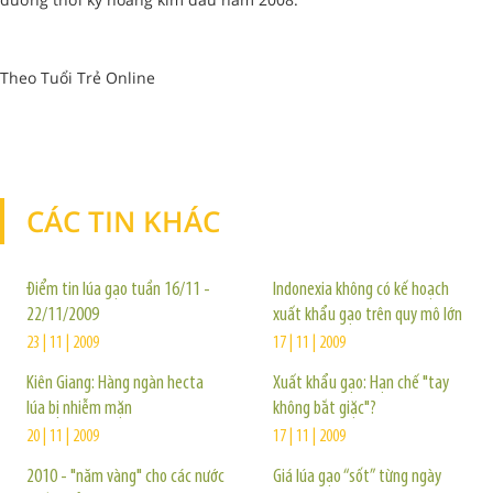
Theo Tuổi Trẻ Online
CÁC TIN KHÁC
TIN KHÁC
Điểm tin lúa gạo tuần 16/11 -
Indonexia không có kế hoạch
22/11/2009
xuất khẩu gạo trên quy mô lớn
23 | 11 | 2009
17 | 11 | 2009
Kiên Giang: Hàng ngàn hecta
Xuất khẩu gạo: Hạn chế "tay
lúa bị nhiễm mặn
không bắt giặc"?
20 | 11 | 2009
17 | 11 | 2009
2010 - "năm vàng" cho các nước
Giá lúa gạo “sốt” từng ngày