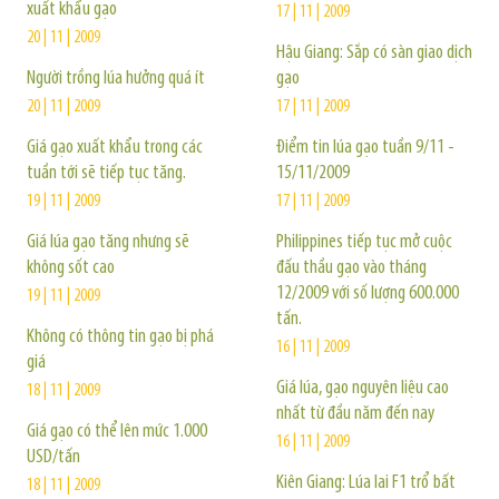
xuất khẩu gạo
17 | 11 | 2009
20 | 11 | 2009
Hậu Giang: Sắp có sàn giao dịch
Người trồng lúa hưởng quá ít
gạo
20 | 11 | 2009
17 | 11 | 2009
Giá gạo xuất khẩu trong các
Điểm tin lúa gạo tuần 9/11 -
tuần tới sẽ tiếp tục tăng.
15/11/2009
19 | 11 | 2009
17 | 11 | 2009
Giá lúa gạo tăng nhưng sẽ
Philippines tiếp tục mở cuộc
không sốt cao
đấu thầu gạo vào tháng
12/2009 với số lượng 600.000
19 | 11 | 2009
tấn.
Không có thông tin gạo bị phá
16 | 11 | 2009
giá
Giá lúa, gạo nguyên liệu cao
18 | 11 | 2009
nhất từ đầu năm đến nay
Giá gạo có thể lên mức 1.000
16 | 11 | 2009
USD/tấn
Kiên Giang: Lúa lai F1 trổ bất
18 | 11 | 2009