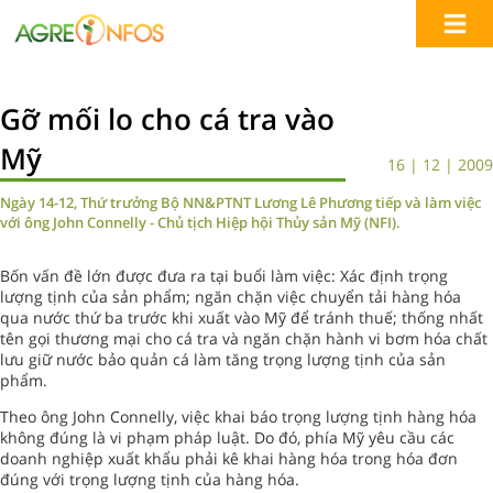
Gỡ mối lo cho cá tra vào
Mỹ
16 | 12 | 2009
Ngày 14-12, Thứ trưởng Bộ NN&PTNT Lương Lê Phương tiếp và làm việc
với ông John Connelly - Chủ tịch Hiệp hội Thủy sản Mỹ (NFI).
Bốn vấn đề lớn được đưa ra tại buổi làm việc: Xác định trọng
lượng tịnh của sản phẩm; ngăn chặn việc chuyển tải hàng hóa
qua nước thứ ba trước khi xuất vào Mỹ để tránh thuế; thống nhất
tên gọi thương mại cho cá tra và ngăn chặn hành vi bơm hóa chất
lưu giữ nước bảo quản cá làm tăng trọng lượng tịnh của sản
phẩm.
Theo ông John Connelly, việc khai báo trọng lượng tịnh hàng hóa
không đúng là vi phạm pháp luật. Do đó, phía Mỹ yêu cầu các
doanh nghiệp xuất khẩu phải kê khai hàng hóa trong hóa đơn
đúng với trọng lượng tịnh của hàng hóa.