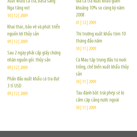
Xuất khẩu cá tra, basa sang
Giá cá tra xuất khẩu giảm
Nga tăng vọt
khoảng 10% so cùng kỳ năm
2008
10 | 12 | 2009
01 | 12 | 2009
Khai thác, bảo vệ và phát triển
nguồn lợi thủy sản
Thị trường xuất khẩu tôm 10
tháng đầu năm
09 | 12 | 2009
30 | 11 | 2009
Sau 2 ngày phải cấp giấy chứng
nhận nguồn gốc thủy sản
Cà Mau tập trung đầu tư nuôi
trồng, chế biến xuất khẩu thủy
09 | 12 | 2009
sản
Phấn đấu xuất khẩu cá tra đạt
30 | 11 | 2009
3 tỉ USD
Tàu đánh bắt trái phép sẽ bị
09 | 12 | 2009
cấm cập cảng nước ngoài
30 | 11 | 2009