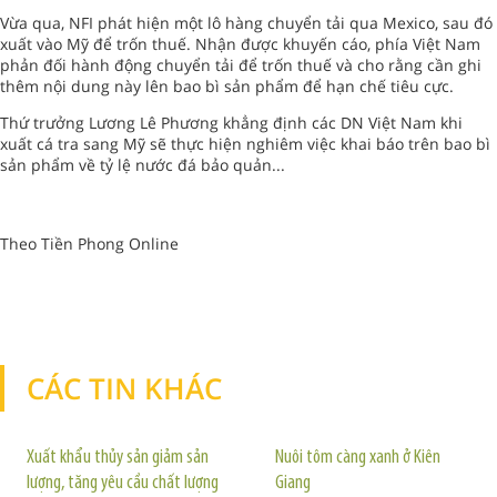
Vừa qua, NFI phát hiện một lô hàng chuyển tải qua Mexico, sau đó
xuất vào Mỹ để trốn thuế. Nhận được khuyến cáo, phía Việt Nam
phản đối hành động chuyển tải để trốn thuế và cho rằng cần ghi
thêm nội dung này lên bao bì sản phẩm để hạn chế tiêu cực.
Thứ trưởng Lương Lê Phương khẳng định các DN Việt Nam khi
xuất cá tra sang Mỹ sẽ thực hiện nghiêm việc khai báo trên bao bì
sản phẩm về tỷ lệ nước đá bảo quản...
Theo Tiền Phong Online
CÁC TIN KHÁC
TIN KHÁC
Xuất khẩu thủy sản giảm sản
Nuôi tôm càng xanh ở Kiên
lượng, tăng yêu cầu chất lượng
Giang