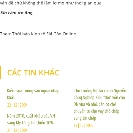
vấn đề chứ không thể làm lơ mơ như thời gian qua.
Xin cảm ơn ông.
Theo: Thời báo Kinh tế Sài Gòn Online
CÁC TIN KHÁC
TIN KHÁC
Kiểm soát nông sản ngoại nhập
Thứ trưởng Bộ Tài chính Nguyễn
khẩu
Công Nghiệp: Cứu "đói" vốn cho
DN vừa và nhỏ, cần cơ chế
22 | 12 | 2009
chuyển từ cho vay thế chấp
Năm 2010, xuất khẩu của VN
sang tín chấp
sang Mỹ tăng tối thiểu 10%
15 | 12 | 2009
21 | 12 | 2009