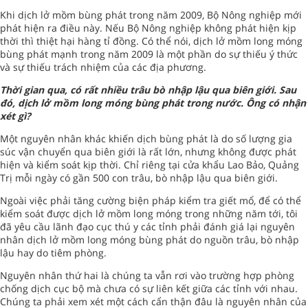
Khi dịch lở mồm bùng phát trong năm 2009, Bộ Nông nghiệp mới
phát hiện ra điều này. Nếu Bộ Nông nghiệp không phát hiện kịp
thời thì thiệt hại hàng tỉ đồng. Có thể nói, dịch lở mồm long móng
bùng phát mạnh trong năm 2009 là một phần do sự thiếu ý thức
và sự thiếu trách nhiệm của các địa phương.
Thời gian qua, có rất nhiều trâu bò nhập lậu qua biên giới. Sau
đó, dịch lở mồm long móng bùng phát trong nước. Ông có nhận
xét gì?
Một nguyên nhân khác khiến dịch bùng phát là do số lượng gia
súc vận chuyển qua biên giới là rất lớn, nhưng không được phát
hiện và kiểm soát kịp thời. Chỉ riêng tại cửa khẩu Lao Bảo, Quảng
Trị mỗi ngày có gần 500 con trâu, bò nhập lậu qua biên giới.
Ngoài việc phải tăng cường biện pháp kiểm tra giết mổ, để có thể
kiểm soát được dịch lở mồm long móng trong những năm tới, tôi
đã yêu cầu lãnh đạo cục thú y các tỉnh phải đánh giá lại nguyên
nhân dịch lở mồm long móng bùng phát do nguồn trâu, bò nhập
lậu hay do tiêm phòng.
Nguyên nhân thứ hai là chúng ta vẫn rơi vào trường hợp phòng
chống dịch cục bộ mà chưa có sự liên kết giữa các tỉnh với nhau.
Chúng ta phải xem xét một cách cẩn thận đâu là nguyên nhân của