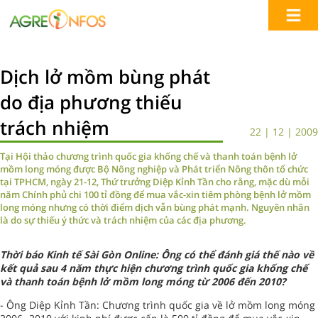
Dịch lở mồm bùng phát
do địa phương thiếu
trách nhiệm
22 | 12 | 2009
Tại Hội thảo chương trình quốc gia khống chế và thanh toán bệnh lở
mồm long móng được Bộ Nông nghiệp và Phát triển Nông thôn tổ chức
tại TPHCM, ngày 21-12, Thứ trưởng Diệp Kỉnh Tần cho rằng, mặc dù mỗi
năm Chính phủ chi 100 tỉ đồng để mua vắc-xin tiêm phòng bệnh lở mồm
long móng nhưng có thời điểm dịch vẫn bùng phát mạnh. Nguyên nhân
là do sự thiếu ý thức và trách nhiệm của các địa phương.
Thời báo Kinh tế Sài Gòn Online: Ông có thể đánh giá thế nào về
kết quả sau 4 năm thực hiện chương trình quốc gia khống chế
và thanh toán bệnh lở mồm long móng từ 2006 đến 2010?
- Ông Diệp Kỉnh Tần: Chương trình quốc gia về lở mồm long móng