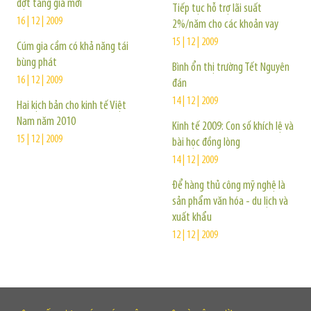
đợt tăng giá mới
Tiếp tục hỗ trợ lãi suất
16 | 12 | 2009
2%/năm cho các khoản vay
15 | 12 | 2009
Cúm gia cầm có khả năng tái
bùng phát
Bình ổn thị trường Tết Nguyên
16 | 12 | 2009
đán
14 | 12 | 2009
Hai kịch bản cho kinh tế Việt
Nam năm 2010
Kinh tế 2009: Con số khích lệ và
15 | 12 | 2009
bài học đồng lòng
14 | 12 | 2009
Để hàng thủ công mỹ nghệ là
sản phẩm văn hóa - du lịch và
xuất khẩu
12 | 12 | 2009