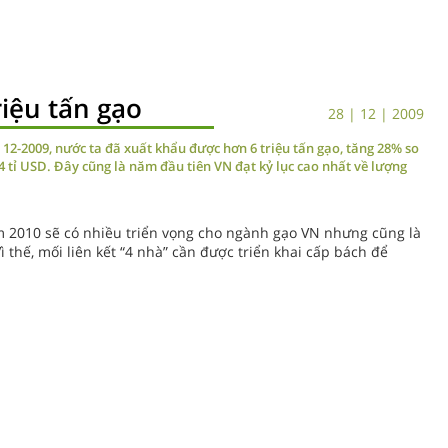
iệu tấn gạo
28 | 12 | 2009
12-2009, nước ta đã xuất khẩu được hơn 6 triệu tấn gạo, tăng 28% so
 tỉ USD. Đây cũng là năm đầu tiên VN đạt kỷ lục cao nhất về lượng
m 2010 sẽ có nhiều triển vọng cho ngành gạo VN nhưng cũng là
 thế, mối liên kết “4 nhà” cần được triển khai cấp bách để