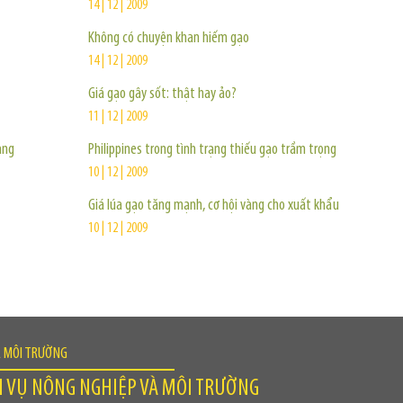
14 | 12 | 2009
Không có chuyện khan hiếm gạo
14 | 12 | 2009
Giá gạo gây sốt: thật hay ảo?
11 | 12 | 2009
ang
Philippines trong tình trạng thiếu gạo trầm trọng
10 | 12 | 2009
Giá lúa gạo tăng mạnh, cơ hội vàng cho xuất khẩu
10 | 12 | 2009
À MÔI TRƯỜNG
H VỤ NÔNG NGHIỆP VÀ MÔI TRƯỜNG