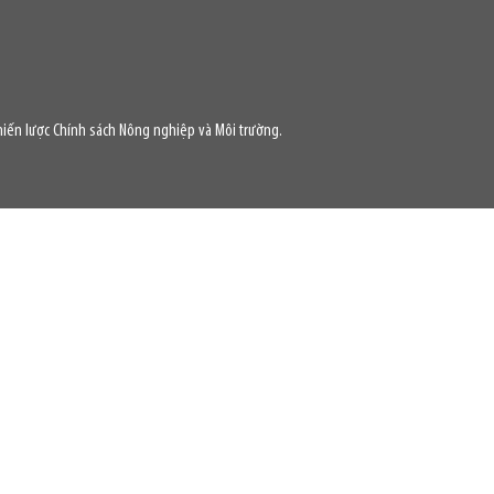
iến lược Chính sách Nông nghiệp và Môi trường.