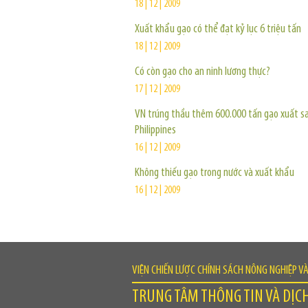
18 | 12 | 2009
Xuất khẩu gạo có thể đạt kỷ lục 6 triệu tấn
18 | 12 | 2009
Có còn gạo cho an ninh lương thực?
17 | 12 | 2009
VN trúng thầu thêm 600.000 tấn gạo xuất s
Philippines
16 | 12 | 2009
Không thiếu gạo trong nước và xuất khẩu
16 | 12 | 2009
VIỆN CHIẾN LƯỢC CHÍNH SÁCH NÔNG NGHIỆP V
TRUNG TÂM THÔNG TIN VÀ DỊC