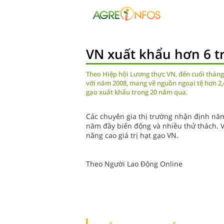
VN xuất khẩu hơn 6 tr
Theo Hiệp hội Lương thực VN, đến cuối tháng 
với năm 2008, mang về nguồn ngoại tệ hơn 2,4
gạo xuất khẩu trong 20 năm qua.
Các chuyên gia thị trường nhận định nă
năm đầy biến động và nhiều thử thách. Vì
nâng cao giá trị hạt gạo VN.
Theo Người Lao Động Online