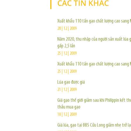
CÁC TIN KHÁC
Xuất khẩu 110 tấn gạo chất lượng cao sang 
28 | 12 | 2009
Năm 2020, thu nhập của người sản xuất lúa 
gấp 2,5 lần
25 | 12 | 2009
Xuất khẩu 110 tấn gạo chất lượng cao sang 
25 | 12 | 2009
Lúa gạo được giá
21 | 12 | 2009
Giá gạo thế giới giảm sau khi Philíppin kết t
thầu mua gạo
18 | 12 | 2009
Giá lúa, gạo tại ĐBS Cửu Long giảm nhẹ trở lạ