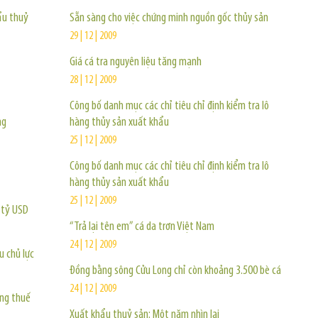
ẩu thuỷ
Sẵn sàng cho việc chứng minh nguồn gốc thủy sản
29 | 12 | 2009
Giá cá tra nguyên liệu tăng mạnh
28 | 12 | 2009
Công bố danh mục các chỉ tiêu chỉ định kiểm tra lô
ng
hàng thủy sản xuất khẩu
25 | 12 | 2009
Công bố danh mục các chỉ tiêu chỉ định kiểm tra lô
hàng thủy sản xuất khẩu
25 | 12 | 2009
 tỷ USD
“Trả lại tên em” cá da trơn Việt Nam
24 | 12 | 2009
 chủ lực
Đồng bằng sông Cửu Long chỉ còn khoảng 3.500 bè cá
24 | 12 | 2009
ng thuế
Xuất khẩu thuỷ sản: Một năm nhìn lại