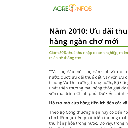
Năm 2010: Ưu đãi thu
hàng ngàn chợ mới
Giảm 50% thuế thu nhập doanh nghiệp, miễn t
triển hệ thống chợ.
“Các chợ đầu mối, chợ dân sinh và khu 
nước, được ưu đãi thuế đất, vay vốn ưu đ
trưởng Vụ Thị trường trong nước, Bộ Côn
Phát triển thương mại nông thôn giai 
vừa mới trình Chính phủ. Dự kiến chính 
Hỗ trợ mở cửa hàng tiện ích đến các xã
Theo Bộ Công thương hiện nay có đến 4
cho biết mục tiêu phát triển thương mại
thụ hàng hóa trong nước. Do vậy, trong n