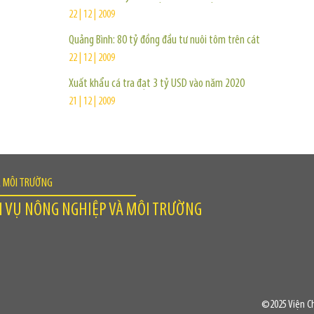
22 | 12 | 2009
Quảng Bình: 80 tỷ đồng đầu tư nuôi tôm trên cát
22 | 12 | 2009
Xuất khẩu cá tra đạt 3 tỷ USD vào năm 2020
21 | 12 | 2009
À MÔI TRƯỜNG
H VỤ NÔNG NGHIỆP VÀ MÔI TRƯỜNG
©2025 Viện Ch