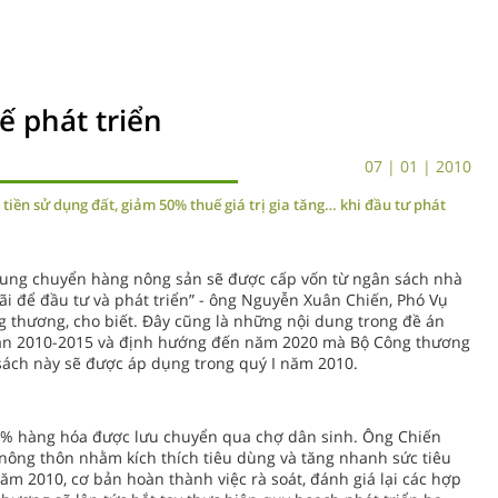
ế phát triển
07 | 01 | 2010
iền sử dụng đất, giảm 50% thuế giá trị gia tăng… khi đầu tư phát
trung chuyển hàng nông sản sẽ được cấp vốn từ ngân sách nhà
ãi để đầu tư và phát triển” - ông Nguyễn Xuân Chiến, Phó Vụ
g thương, cho biết. Đây cũng là những nội dung trong đề án
đoạn 2010-2015 và định hướng đến năm 2020 mà Bộ Công thương
sách này sẽ được áp dụng trong quý I năm 2010.
5% hàng hóa được lưu chuyển qua chợ dân sinh. Ông Chiến
 nông thôn nhằm kích thích tiêu dùng và tăng nhanh sức tiêu
ăm 2010, cơ bản hoàn thành việc rà soát, đánh giá lại các hợp