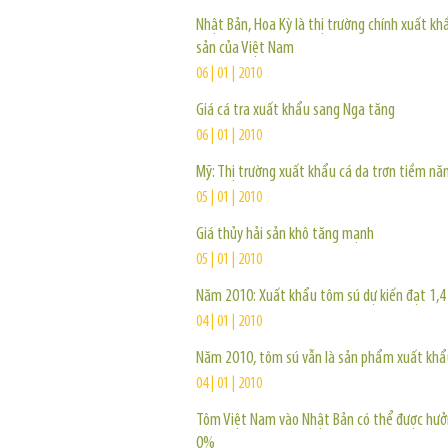
Nhật Bản, Hoa Kỳ là thị trường chính xuất kh
sản của Việt Nam
06 | 01 | 2010
Giá cá tra xuất khẩu sang Nga tăng
06 | 01 | 2010
Mỹ: Thị trường xuất khẩu cá da trơn tiềm nă
05 | 01 | 2010
Giá thủy hải sản khô tăng mạnh
05 | 01 | 2010
Năm 2010: Xuất khẩu tôm sú dự kiến đạt 1,4
04 | 01 | 2010
Năm 2010, tôm sú vẫn là sản phẩm xuất khẩu
04 | 01 | 2010
Tôm Việt Nam vào Nhật Bản có thể được hưở
0%