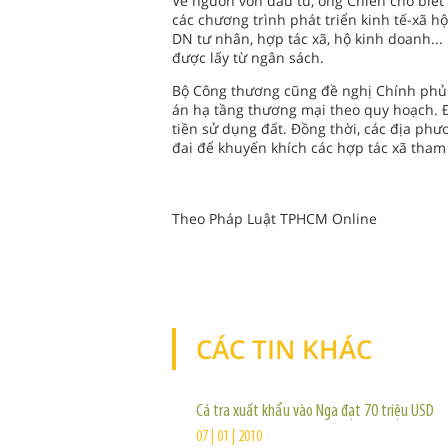
Về nguồn vốn đầu tư, ông Chiến cho biết
các chương trình phát triển kinh tế-xã h
DN tư nhân, hợp tác xã, hộ kinh doanh...
được lấy từ ngân sách.
Bộ Công thương cũng đề nghị Chính phủ 
án hạ tầng thương mại theo quy hoạch. Đ
tiền sử dụng đất. Đồng thời, các địa ph
đai để khuyến khích các hợp tác xã tham
Theo Pháp Luật TPHCM Online
CÁC TIN KHÁC
Cá tra xuất khẩu vào Nga đạt 70 triệu USD
07 | 01 | 2010