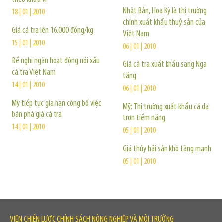
Nhật Bản, Hoa Kỳ là thị trường
18 | 01 | 2010
chính xuất khẩu thuỷ sản của
Giá cá tra lên 16.000 đồng/kg
Việt Nam
15 | 01 | 2010
06 | 01 | 2010
Đề nghị ngăn hoạt động nói xấu
Giá cá tra xuất khẩu sang Nga
cá tra Việt Nam
tăng
14 | 01 | 2010
06 | 01 | 2010
Mỹ tiếp tục gia hạn công bố việc
Mỹ: Thị trường xuất khẩu cá da
bán phá giá cá tra
trơn tiềm năng
14 | 01 | 2010
05 | 01 | 2010
Giá thủy hải sản khô tăng mạnh
05 | 01 | 2010
VIỆN CHIẾN LƯỢC CHÍNH SÁCH NÔNG NGHIỆP VÀ MÔI TRƯỜNG