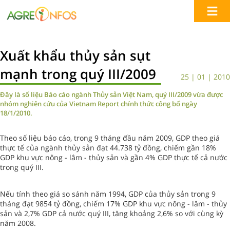
Xuất khẩu thủy sản sụt
mạnh trong quý III/2009
25 | 01 | 2010
Đây là số liệu Báo cáo ngành Thủy sản Việt Nam, quý III/2009 vừa được
nhóm nghiên cứu của Vietnam Report chính thức công bố ngày
18/1/2010.
Theo số liệu báo cáo, trong 9 tháng đầu năm 2009, GDP theo giá
thực tế của ngành thủy sản đạt 44.738 tỷ đồng, chiếm gần 18%
GDP khu vực nông - lâm - thủy sản và gần 4% GDP thực tế cả nước
trong quý III.
Nếu tính theo giá so sánh năm 1994, GDP của thủy sản trong 9
tháng đạt 9854 tỷ đồng, chiếm 17% GDP khu vực nông - lâm - thủy
sản và 2,7% GDP cả nước quý III, tăng khoảng 2,6% so với cùng kỳ
năm 2008.