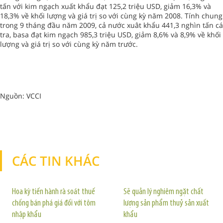
tấn với kim ngạch xuất khẩu đạt 125,2 triệu USD, giảm 16,3% và
18,3% về khối lượng và giá trị so với cùng kỳ năm 2008. Tính chung
trong 9 tháng đầu năm 2009, cả nước xuât khẩu 441,3 nghìn tấn cá
tra, basa đạt kim ngạch 985,3 triệu USD, giảm 8,6% và 8,9% về khối
lượng và giá trị so với cùng kỳ năm trước.
Nguồn: VCCI
CÁC TIN KHÁC
TIN KHÁC
Hoa kỳ tiến hành rà soát thuế
Sẽ quản lý nghiêm ngặt chất
chống bán phá giá đối với tôm
lượng sản phẩm thuỷ sản xuất
nhập khẩu
khẩu