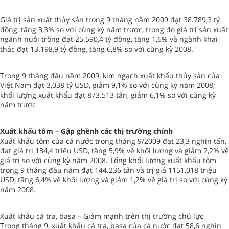
Giá trị sản xuất thủy sản trong 9 tháng năm 2009 đạt 38.789,3 tỷ
đồng, tăng 3,3% so với cùng kỳ năm trước, trong đó giá trị sản xuất
ngành nuôi trồng đạt 25.590,4 tỷ đồng, tăng 1,6% và ngành khai
thác đạt 13.198,9 tỷ đồng, tăng 6,8% so với cùng kỳ 2008.
Trong 9 tháng đầu năm 2009, kim ngạch xuất khẩu thủy sản của
Việt Nam đạt 3,038 tỷ USD, giảm 9,1% so với cùng kỳ năm 2008;
khối lượng xuất khẩu đạt 873.513 tấn, giảm 6,1% so với cùng kỳ
năm trước
Xuất khẩu tôm – Gập ghềnh các thị trường chính
Xuất khẩu tôm của cả nước trong tháng 9/2009 đạt 23,3 nghìn tấn,
đạt giá trị 184,4 triệu USD, tăng 5,9% về khối lượng và giảm 2,2% về
giá trị so với cùng kỳ năm 2008. Tổng khối lượng xuất khẩu tôm
trong 9 tháng đầu năm đạt 144.236 tấn và trị giá 1151,018 triệu
USD, tăng 6,4% về khối lượng và giảm 1,2% về giá trị so với cùng kỳ
năm 2008.
Xuất khẩu cá tra, basa – Giảm mạnh trên thị trường chủ lực
Trong tháng 9, xuất khẩu cá tra, basa của cá nước đạt 58,6 nghìn