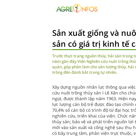
Sản xuất giống và nuô
sản có giá trị kinh tế 
Trước thực trạng nguồn thủy, hải sản trong 
năm gần đây Viện Nghiên cứu nuôi trồng thủy
quản, góp phần làm cho sản lượng thủy, hải 
trồng đến đánh bắt trong tự nhiên.
Xây dựng nguồn nhân lực thông qua việc 
cứu nuôi trồng thủy sản I Lê Xân cho chú
ngọt, được thành lập năm 1963. Hiện nay,
lực lượng cán bộ trẻ được đào tạo chính qu
70,4% số cán bộ có trình độ từ đại học t
nghiên cứu, triển khai của viện. Chức nă
thủy sản; bảo vệ và phát triển nguồn lợi
mới vào sản xuất và công nghệ sau thu h
có bảy trung tâm, phân viện trực thuộc, 