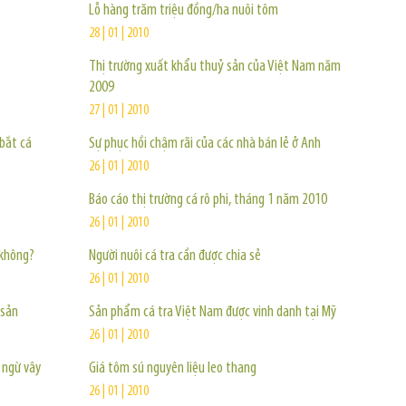
Lỗ hàng trăm triệu đồng/ha nuôi tôm
28 | 01 | 2010
Thị trường xuất khẩu thuỷ sản của Việt Nam năm
2009
27 | 01 | 2010
bắt cá
Sự phục hồi chậm rãi của các nhà bán lẻ ở Anh
26 | 01 | 2010
Báo cáo thị trường cá rô phi, tháng 1 năm 2010
26 | 01 | 2010
 không?
Người nuôi cá tra cần được chia sẻ
26 | 01 | 2010
 sản
Sản phẩm cá tra Việt Nam được vinh danh tại Mỹ
26 | 01 | 2010
 ngừ vây
Giá tôm sú nguyên liệu leo thang
26 | 01 | 2010