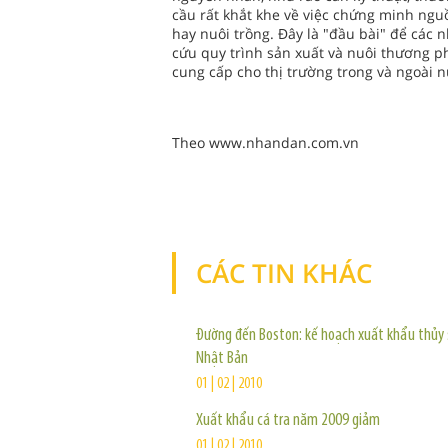
cầu rất khắt khe về việc chứng minh nguồ
hay nuôi trồng. Ðây là "đầu bài" để các 
cứu quy trình sản xuất và nuôi thương p
cung cấp cho thị trường trong và ngoài n
Theo www.nhandan.com.vn
CÁC TIN KHÁC
Đường đến Boston: kế hoạch xuất khẩu thủy 
Nhật Bản
01 | 02 | 2010
Xuất khẩu cá tra năm 2009 giảm
01 | 02 | 2010