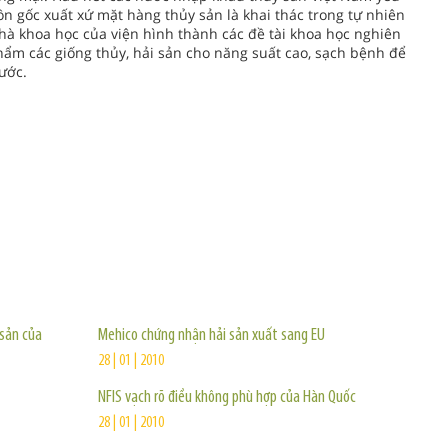
n gốc xuất xứ mặt hàng thủy sản là khai thác trong tự nhiên
nhà khoa học của viện hình thành các đề tài khoa học nghiên
hẩm các giống thủy, hải sản cho năng suất cao, sạch bệnh để
ước.
TIN KHÁC
sản của
Mehico chứng nhận hải sản xuất sang EU
28 | 01 | 2010
NFIS vạch rõ điều không phù hợp của Hàn Quốc
28 | 01 | 2010