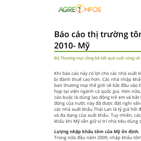
Báo cáo thị trường t
2010- Mỹ
Bộ Thương mại công bố kết quả cuối cùng về t
Khi báo cáo này có lợi cho các nhà xuất 
bị đánh thuế cao hơn. Các nhà nhập khẩ
ban thương mại thế giới sẽ bắt đầu vào t
họp tại viện ngành cá quốc gia. Hơn nữa,
cáo buộc là dùng lao động trẻ em và bắt 
động của nước này đã được đặt nghi vấn
các nhà xuất khẩu Thái Lan là tỷ giá hối đ
và đa dạng của xuất khẩu. Tuy nhiên, các
khẩu khi Mỹ vẫn giữ vị trí nhà tiêu dùn
Lượng nhập khẩu tôm của Mỹ ổn định.
Trong nữa đầu năm 2009, nhập khẩu tôm 