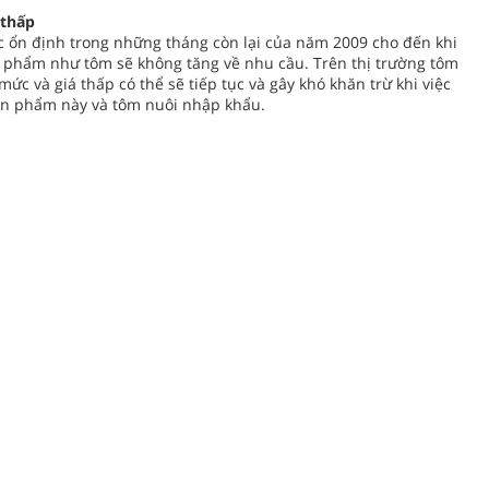
 thấp
c ổn định trong những tháng còn lại của năm 2009 cho đến khi
ản phẩm như tôm sẽ không tăng về nhu cầu. Trên thị trường tôm
c và giá thấp có thể sẽ tiếp tục và gây khó khăn trừ khi việc
ản phẩm này và tôm nuôi nhập khẩu.
TIN KHÁC