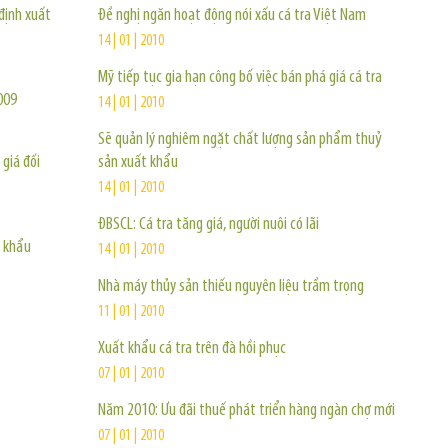
định xuất
Đề nghị ngăn hoạt động nói xấu cá tra Việt Nam
14 | 01 | 2010
Mỹ tiếp tục gia hạn công bố việc bán phá giá cá tra
009
14 | 01 | 2010
Sẽ quản lý nghiêm ngặt chất lượng sản phẩm thuỷ
giá đối
sản xuất khẩu
14 | 01 | 2010
ĐBSCL: Cá tra tăng giá, người nuôi có lãi
p khẩu
14 | 01 | 2010
Nhà máy thủy sản thiếu nguyên liệu trầm trọng
11 | 01 | 2010
Xuất khẩu cá tra trên đà hồi phục
07 | 01 | 2010
Năm 2010: Ưu đãi thuế phát triển hàng ngàn chợ mới
07 | 01 | 2010