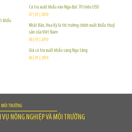
Cá tra xuất khẩu vào Nga đạt 70 triệu USD
07 | 01 | 2010
ất khẩu
Nhật Bản, Hoa Kỳ là thị trường chính xuất khẩu thuỷ
sản của Việt Nam
06 | 01 | 2010
Giá cá tra xuất khẩu sang Nga tăng
06 | 01 | 2010
À MÔI TRƯỜNG
H VỤ NÔNG NGHIỆP VÀ MÔI TRƯỜNG