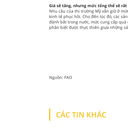
Giá sẽ tăng, nhưng mức tổng thể sẽ rất
Nhu cầu của thị trường Mỹ vẫn giữ ở mứ
kinh tế phục hồi. Cho đến lúc đó, các s
đánh bắt trong nước, mức cung cấp quá mứ
phân biệt được thực thiên giựa những s
Nguồn: FAO
CÁC TIN KHÁC