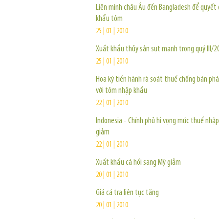
Liên minh châu Âu đến Bangladesh để quyết 
khẩu tôm
25 | 01 | 2010
Xuất khẩu thủy sản sụt mạnh trong quý III/2
25 | 01 | 2010
Hoa kỳ tiến hành rà soát thuế chống bán phá 
với tôm nhập khẩu
22 | 01 | 2010
Indonesia - Chính phủ hi vọng mức thuế nhậ
giảm
22 | 01 | 2010
Xuất khẩu cá hồi sang Mỹ giảm
20 | 01 | 2010
Giá cá tra liên tục tăng
20 | 01 | 2010