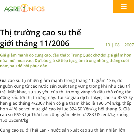
Thị trường cao su thế
giới tháng 11/2006
10 | 08 | 2007
Giá giảm mạnh do cung cao, cầu thấp; Trung Quốc chờ đợi giá giảm hơn
nữa mới mua vào; Dự báo giá sẽ tiếp tục giảm trong những tháng cuối
năm, sau đó hồi phục dần.
Giá cao su tự nhiên giảm mạnh trong tháng 11, giảm 13%, do
nguồn cung từ các nước sản xuất tăng vững trong khi nhu cầu trì
trệ. Mặt khác, sự suy yếu của thị trường vàng và dầu thô cũng tác
động xấu tới thị trường này. Tại sở giao dịch Tokyo, cao su RSS3 kỳ
hạn giao tháng 4/2007 hiện có giá tham khảo là 190,5Yên/kg, thấp
hơn 41% so với mức giá cao kỷ lục 324,50 Yên/kg hồi tháng 6. Giá
cao su RSS3 tại Thái Lan cũng giảm 46% từ 283 UScent/kg xuống
150 UScent/kg.
Cung cao su ở Thái Lan - nước sản xuất cao su thiên nhiên lớn