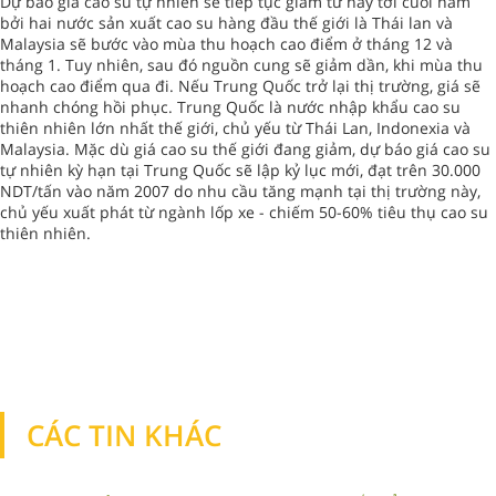
Dự báo giá cao su tự nhiên sẽ tiếp tục giảm từ nay tới cuối năm
bởi hai nước sản xuất cao su hàng đầu thế giới là Thái lan và
Malaysia sẽ bước vào mùa thu hoạch cao điểm ở tháng 12 và
tháng 1. Tuy nhiên, sau đó nguồn cung sẽ giảm dần, khi mùa thu
hoạch cao điểm qua đi. Nếu Trung Quốc trở lại thị trường, giá sẽ
nhanh chóng hồi phục. Trung Quốc là nước nhập khẩu cao su
thiên nhiên lớn nhất thế giới, chủ yếu từ Thái Lan, Indonexia và
Malaysia. Mặc dù giá cao su thế giới đang giảm, dự báo giá cao su
tự nhiên kỳ hạn tại Trung Quốc sẽ lập kỷ lục mới, đạt trên 30.000
NDT/tấn vào năm 2007 do nhu cầu tăng mạnh tại thị trường này,
chủ yếu xuất phát từ ngành lốp xe - chiếm 50-60% tiêu thụ cao su
thiên nhiên.
CÁC TIN KHÁC
TIN KHÁC