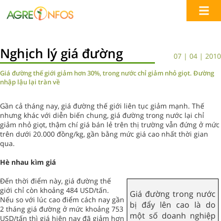
Nghịch lý giá đường
07 | 04 | 2010
Giá đường thế giới giảm hơn 30%, trong nước chỉ giảm nhỏ giọt. Đường
nhập lậu lại tràn về
Gần cả tháng nay, giá đường thế giới liên tục giảm mạnh. Thế
nhưng khác với diễn biến chung, giá đường trong nước lại chỉ
giảm nhỏ giọt, thậm chí giá bán lẻ trên thị trường vẫn đứng ở mức
trên dưới 20.000 đồng/kg, gần bằng mức giá cao nhất thời gian
qua.
Hè nhau kìm giá
Đến thời điểm này, giá đường thế
giới chỉ còn khoảng 484 USD/tấn.
Giá đường trong nước
Nếu so với lúc cao điểm cách nay gần
bị đẩy lên cao là do
2 tháng giá đường ở mức khoảng 753
một số doanh nghiệp
USD/tấn thì giá hiện nay đã giảm hơn