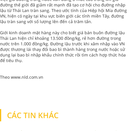
đường thế giới đã giảm rất mạnh đã tạo cơ hội cho đường nhập
lậu từ Thái Lan tràn sang. Theo ước tính của Hiệp hội Mía đường
VN, hiện có ngày tại khu vực biên giới các tỉnh miền Tây, đường
lậu tràn sang với số lượng lên đến cả trăm tấn.
Giới kinh doanh mặt hàng này cho biết giá bán buôn đường lậu
Thái Lan hiện chỉ khoảng 13.500 đồng/kg, rẻ hơn đường trong
nước trên 1.000 đồng/kg. Đường lậu trước khi xâm nhập vào VN
được thương lái thay đổi bao bì thành hàng trong nước hoặc sử
dụng lại bao bì nhập khẩu chính thức rồi tìm cách hợp thức hóa
để tiêu thụ.
Theo www.nld.com.vn
CÁC TIN KHÁC
TIN KHÁC