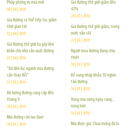
Phập phồng vụ mía mới
Giá đường thế giới giảm đến
42%
06 | 04 | 2010
24 | 03 | 2010
Giá đường có thể tiếp tục giảm
thời gian tới
Giá đường thế giới giảm, trong
nước vẫn sốt
02 | 04 | 2010
22 | 03 | 2010
Giá đường thế giới hạ gây khó
khăn cho nhà sản xuất đường
Người mua đường đang chịu
thiệt
01 | 04 | 2010
18 | 03 | 2010
“Đã đến lúc ngành mía đường
cần thay đổi”
Bổ sung nhập khẩu 50 nghìn
tấn đường
31 | 03 | 2010
16 | 03 | 2010
Đủ lượng đường cung cấp đến
tháng 9
Vùng mía nóng ngày càng...
nóng hơn
30 | 03 | 2010
16 | 03 | 2010
Mía đường còn lao đao!
Mía được giá: Chưa mừng đã lo
30 | 03 | 2010