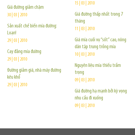
15 | 03 | 2010
Giá đường giảm chậm
Giá đường thấp nhất trong 7
30 | 03 | 2010
tháng
Sản xuất chế biến mía đường:
11 | 03 | 2010
Loạn!
Giá mía cuối vụ “sốt” cao, nông
29 | 03 | 2010
dân tập trung trồng mía
Cay đắng mía đường
10 | 03 | 2010
29 | 03 | 2010
Nguyên liệu mía thiếu trầm
Đường giảm giá, nhà máy đường
trọng
kêu khổ
09 | 03 | 2010
29 | 03 | 2010
Giá đường hạ mạnh bởi kỳ vọng
nhu cầu đi xuống
09 | 03 | 2010