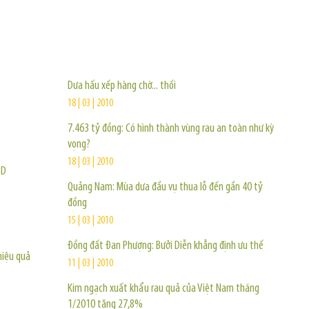
TIN KHÁC
Dưa hấu xếp hàng chờ... thối
18 | 03 | 2010
7.463 tỷ đồng: Có hình thành vùng rau an toàn như kỳ
vọng?
18 | 03 | 2010
SD
Quảng Nam: Mùa dưa đầu vụ thua lỗ đến gần 40 tỷ
đồng
15 | 03 | 2010
Đồng đất Đan Phượng: Bưởi Diễn khẳng định ưu thế
hiệu quả
11 | 03 | 2010
Kim ngạch xuất khẩu rau quả của Việt Nam tháng
1/2010 tăng 27,8%