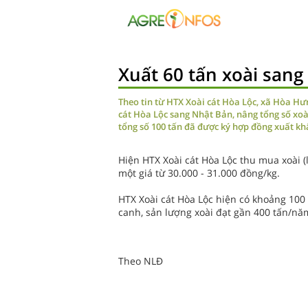
Xuất 60 tấn xoài sang
Theo tin từ HTX Xoài cát Hòa Lộc, xã Hòa Hưn
cát Hòa Lộc sang Nhật Bản, nâng tổng số xoà
tổng số 100 tấn đã được ký hợp đồng xuất kh
Hiện HTX Xoài cát Hòa Lộc thu mua xoài (l
một giá từ 30.000 - 31.000 đồng/kg.
HTX Xoài cát Hòa Lộc hiện có khoảng 100 
canh, sản lượng xoài đạt gần 400 tấn/nă
Theo NLĐ