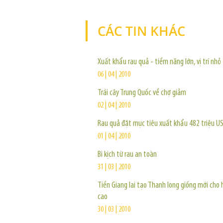
CÁC TIN KHÁC
Xuất khẩu rau quả - tiềm năng lớn, vị trí nhỏ
06 | 04 | 2010
Trái cây Trung Quốc về chợ giảm
02 | 04 | 2010
Rau quả đặt mục tiêu xuất khẩu 482 triệu U
01 | 04 | 2010
Bi kịch từ rau an toàn
31 | 03 | 2010
Tiền Giang lai tạo Thanh long giống mới cho 
cao
30 | 03 | 2010