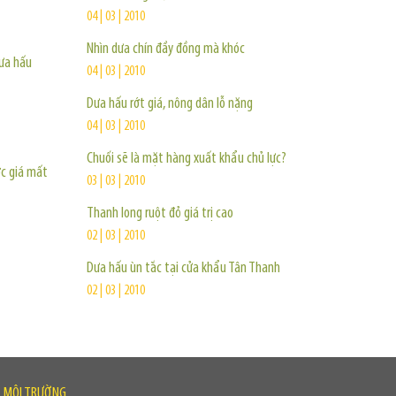
04 | 03 | 2010
Nhìn dưa chín đầy đồng mà khóc
ưa hấu
04 | 03 | 2010
Dưa hấu rớt giá, nông dân lỗ nặng
04 | 03 | 2010
Chuối sẽ là mặt hàng xuất khẩu chủ lực?
c giá mất
03 | 03 | 2010
Thanh long ruột đỏ giá trị cao
02 | 03 | 2010
Dưa hấu ùn tắc tại cửa khẩu Tân Thanh
02 | 03 | 2010
À MÔI TRƯỜNG