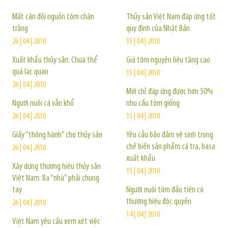
Mất cân đối nguồn tôm chân
Thủy sản Việt Nam đáp ứng tốt
trắng
quy định của Nhật Bản
26 | 04 | 2010
15 | 04 | 2010
Xuất khẩu thủy sản: Chưa thể
Giá tôm nguyên liệu tăng cao
quá lạc quan
15 | 04 | 2010
26 | 04 | 2010
Mới chỉ đáp ứng được hơn 50%
Người nuôi cá vẫn khổ
nhu cầu tôm giống
26 | 04 | 2010
15 | 04 | 2010
Giấy “thông hành” cho thủy sản
Yêu cầu bảo đảm vệ sinh trong
chế biến sản phẩm cá tra, basa
26 | 04 | 2010
xuất khẩu
Xây dựng thương hiệu thủy sản
15 | 04 | 2010
Việt Nam: Ba “nhà” phải chung
tay
Người nuôi tôm đầu tiên có
thương hiệu độc quyền
26 | 04 | 2010
14 | 04 | 2010
Việt Nam yêu cầu xem xét việc