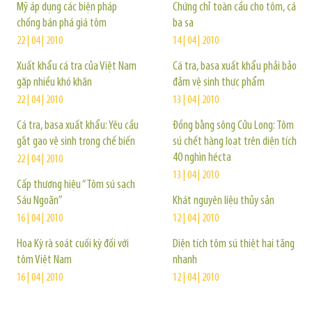
Mỹ áp dụng các biện pháp
Chứng chỉ toàn cầu cho tôm, cá
chống bán phá giá tôm
ba sa
22 | 04 | 2010
14 | 04 | 2010
Xuất khẩu cá tra của Việt Nam
Cá tra, basa xuất khẩu phải bảo
gặp nhiều khó khăn
đảm vệ sinh thực phẩm
22 | 04 | 2010
13 | 04 | 2010
Cá tra, basa xuất khẩu: Yêu cầu
Đồng bằng sông Cửu Long: Tôm
gắt gao vệ sinh trong chế biến
sú chết hàng loạt trên diện tích
40 nghìn hécta
22 | 04 | 2010
13 | 04 | 2010
Cấp thương hiệu “Tôm sú sạch
Sáu Ngoãn”
Khát nguyên liệu thủy sản
16 | 04 | 2010
12 | 04 | 2010
Hoa Kỳ rà soát cuối kỳ đối với
Diện tích tôm sú thiệt hại tăng
tôm Việt Nam
nhanh
16 | 04 | 2010
12 | 04 | 2010