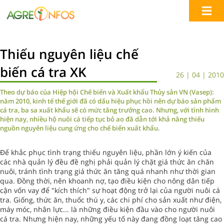
Thiếu nguyên liệu chế
biến cá tra XK
26 | 04 | 2010
Theo dự báo của Hiệp hội Chế biến và Xuất khẩu Thủy sản VN (Vasep):
năm 2010, kinh tế thế giới đã có dấu hiệu phục hồi nên dự báo sản phẩm
cá tra, ba sa xuất khẩu sẽ có mức tăng trưởng cao. Nhưng, với tình hình
hiện nay, nhiều hộ nuôi cá tiếp tục bỏ ao đã dẫn tới khả năng thiếu
nguồn nguyên liệu cung ứng cho chế biến xuất khẩu.
Để khắc phục tình trạng thiếu nguyên liệu, phần lớn ý kiến của
các nhà quản lý đều đề nghị phải quản lý chặt giá thức ăn chăn
nuôi, tránh tình trạng giá thức ăn tăng quá nhanh như thời gian
qua. Đồng thời, nên khoanh nợ, tạo điều kiện cho nông dân tiếp
cận vốn vay để "kích thích" sự hoạt động trở lại của người nuôi cá
tra. Giống, thức ăn, thuốc thú y, các chi phí cho sản xuất như điện,
máy móc, nhân lực... là những điều kiện đầu vào cho người nuôi
cá tra. Nhưng hiện nay, những yếu tố này đang đồng loạt tăng cao