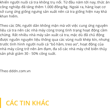
khiến người nuôi cá tra không trụ nổi. Từ đầu năm tới nay, thức ăn
công nghiệp đã tăng thêm 1.000 đồng/kg. Ngoài ra, hàng loạt cơ
sở cung ứng giống ngưng sản xuất nên cá tra giống hiện nay khá
khan hiếm.
Theo các DN, người dân không mặn mà với việc cung ứng nguyên
liệu cá tra nên các nhà máy cũng trong tình trạng hoạt động cầm
chừng. Rất nhiều nhà máy sản xuất cá tra, mặc dù đã chủ động
được nguồn nguyên liệu thông qua các vùng nuôi khép kín, nhưng
trước tình hình người nuôi cá "bỏ hầm, treo ao", hoạt động của
nhà máy cũng trở nên ảm đạm, đa số các nhà máy chế biến thủy
sản phải giảm 30 - 50% công suất.
Theo dddn.com.vn
CÁC TIN KHÁC
TIN KHÁC