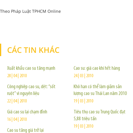
Theo Pháp Luật TPHCM Online
CÁC TIN KHÁC
TIN KHÁC
Xuất khẩu cao su tăng mạnh
Cao su: giá cao khi hết hàng
28 | 04 | 2010
24 | 03 | 2010
Công nghiệp cao su, dệt: “sốt
Khô hạn có thể làm giảm sản
ruột” vì nguyên liệu
lượng cao su Thái Lan năm 2010
22 | 04 | 2010
19 | 03 | 2010
Giá cao su lại chạm đỉnh
Tiêu thụ cao su Trung Quốc đạt
5,88 triệu tấn
16 | 04 | 2010
19 | 03 | 2010
Cao su tăng giá trở lại