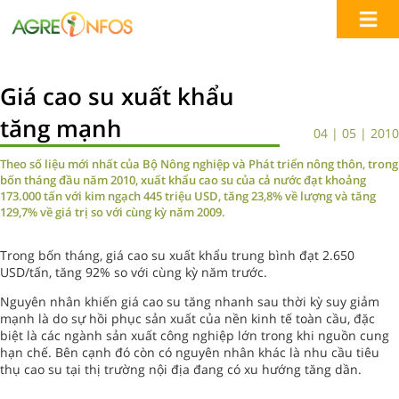
Giá cao su xuất khẩu
tăng mạnh
04 | 05 | 2010
Theo số liệu mới nhất của Bộ Nông nghiệp và Phát triển nông thôn, trong
bốn tháng đầu năm 2010, xuất khẩu cao su của cả nước đạt khoảng
173.000 tấn với kim ngạch 445 triệu USD, tăng 23,8% về lượng và tăng
129,7% về giá trị so với cùng kỳ năm 2009.
Trong bốn tháng, giá cao su xuất khẩu trung bình đạt 2.650
USD/tấn, tăng 92% so với cùng kỳ năm trước.
Nguyên nhân khiến giá cao su tăng nhanh sau thời kỳ suy giảm
mạnh là do sự hồi phục sản xuất của nền kinh tế toàn cầu, đặc
biệt là các ngành sản xuất công nghiệp lớn trong khi nguồn cung
hạn chế. Bên cạnh đó còn có nguyên nhân khác là nhu cầu tiêu
thụ cao su tại thị trường nội địa đang có xu hướng tăng dần.