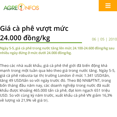
Giá cà phê vượt mức
24.000 đồng/kg
06 | 05 | 2010
Ngày 5-5, giá cà phê trong nước tăng lên mức 24.100-24.600 đồng/kg sau
nhiều ngày đứng ở mức dưới 24.000 đồng/kg.
Theo các nhà xuất khẩu, giá cà phê thế giới đã biến động khá
mạnh trong một tuần qua kéo theo giá trong nước tăng. Ngày 5-5,
giá cà phê robusta tại thị trường London ở mức 1.341 USD/tấn,
tăng 49 USD/tấn so với ngày trước đó. Theo Bộ NN&PTNT, trong
bốn tháng đầu năm nay, các doanh nghiệp trong nước đã xuất
khẩu được khoảng 465.000 tấn cà phê, đạt kim ngạch 651 triệu
USD. So với cùng kỳ năm trước, xuất khẩu cà phê VN giảm 16,3%
về lượng và 21,9% về giá trị.